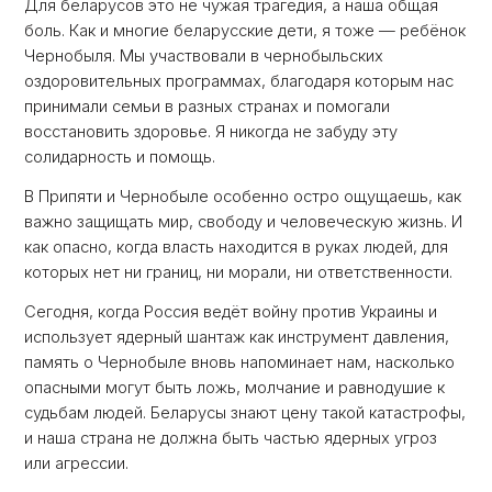
Для беларусов это не чужая трагедия, а наша общая
боль. Как и многие беларусские дети, я тоже — ребёнок
Чернобыля. Мы участвовали в чернобыльских
оздоровительных программах, благодаря которым нас
принимали семьи в разных странах и помогали
восстановить здоровье. Я никогда не забуду эту
солидарность и помощь.
В Припяти и Чернобыле особенно остро ощущаешь, как
важно защищать мир, свободу и человеческую жизнь. И
как опасно, когда власть находится в руках людей, для
которых нет ни границ, ни морали, ни ответственности.
Сегодня, когда Россия ведёт войну против Украины и
использует ядерный шантаж как инструмент давления,
память о Чернобыле вновь напоминает нам, насколько
опасными могут быть ложь, молчание и равнодушие к
судьбам людей. Беларусы знают цену такой катастрофы,
и наша страна не должна быть частью ядерных угроз
или агрессии.