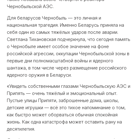
Чернобыльской АЭС.
Для беларусов Чернобыль — это личная и
национальная трагедия. Именно Беларусь приняла на
себя один из самых тяжёлых ударов после аварии.
Светлана Тихановская подчеркнула, что сегодня память
о Чернобыле имеет особое значение на фоне
российской агрессии, оккупации Чернобыльской зоны в
первые дни полномасштабной войны и ядерного
шантажа, в том числе через размещение российского
ядерного оружия в Беларуси.
«Увидеть собственными глазами Чернобыльскую АЭС и
Припять — очень тяжёлый и эмоциональный опыт.
Пустые улицы Припяти, заброшенные дома, школы,
детские игрушки — всё это тихое напоминание о том,
как быстро может оборваться обычная спокойная
жизнь. Как одна катастрофа может оставить рану на
десятилетия.