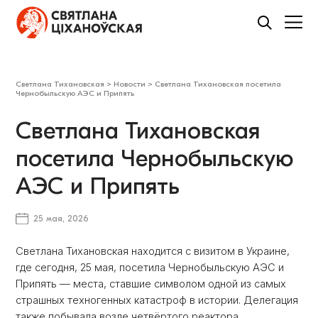
Светлана Тихановская
>
Новости
>
Светлана Тихановская посетила
Чернобыльскую АЭС и Припять
Светлана Тихановская
посетила Чернобыльскую
АЭС и Припять
25 мая, 2026
Светлана Тихановская находится с визитом в Украине,
где сегодня, 25 мая, посетила Чернобыльскую АЭС и
Припять — места, ставшие символом одной из самых
страшных техногенных катастроф в истории. Делегация
также побывала возле четвёртого реактора