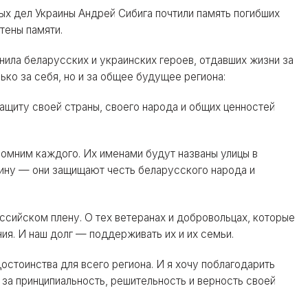
ых дел Украины Андрей Сибига почтили память погибших
тены памяти.
ила беларусских и украинских героев, отдавших жизни за
лько за себя, но и за общее будущее региона:
ащиту своей страны, своего народа и общих ценностей
помним каждого. Их именами будут названы улицы в
ину — они защищают честь беларусского народа и
оссийском плену. О тех ветеранах и добровольцах, которые
ия. И наш долг — поддерживать их и их семьи.
остоинства для всего региона. И я хочу поблагодарить
за принципиальность, решительность и верность своей