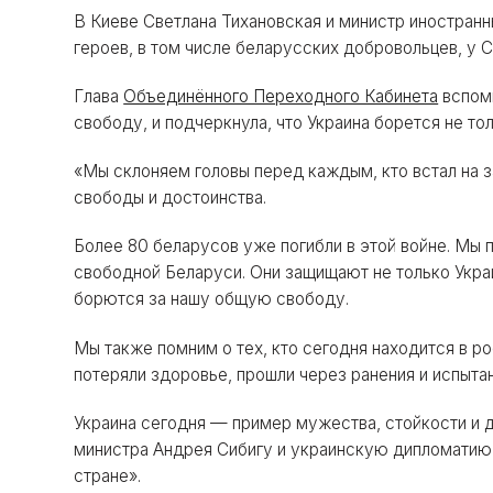
В Киеве Светлана Тихановская и министр иностранн
героев, в том числе беларусских добровольцев, у С
Глава
Объединённого Переходного Кабинета
вспомн
свободу, и подчеркнула, что Украина борется не то
«Мы склоняем головы перед каждым, кто встал на з
свободы и достоинства.
Более 80 беларусов уже погибли в этой войне. Мы 
свободной Беларуси. Они защищают не только Укра
борются за нашу общую свободу.
Мы также помним о тех, кто сегодня находится в р
потеряли здоровье, прошли через ранения и испытан
Украина сегодня — пример мужества, стойкости и д
министра Андрея Сибигу и украинскую дипломатию 
стране».