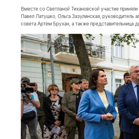
Вместе со Светланой Тихановской участие принял
Павел Латушко, Ольга Зазулинская, руководитель 
совета Артём Брухан, а также представительница д