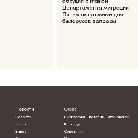
обсудил с главой
Департамента миграции
Литвы актуальные для
беларусов вопросы
Новости
Офис
Новости
Биография Светланы Тихановской
Фота
Команда
Видео
Советники