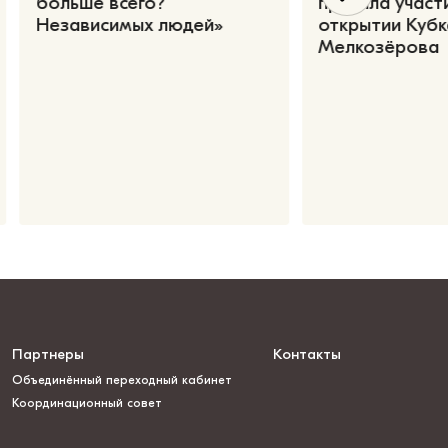
больше всего?
приняла участ
Независимых людей»
открытии Кубк
Мелкозёрова
Партнеры
Контакты
Объединённый переходный кабинет
Координационный совет