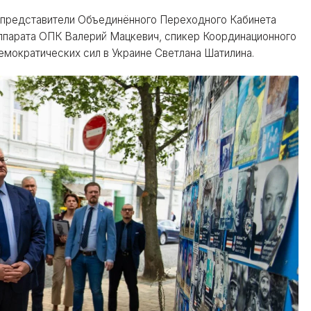
и представители Объединённого Переходного Кабинета
аппарата ОПК Валерий Мацкевич, спикер Координационного
емократических сил в Украине Светлана Шатилина.