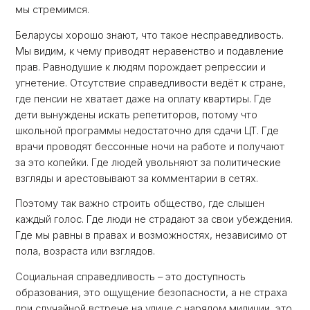
мы стремимся.
Беларусы хорошо знают, что такое несправедливость.
Мы видим, к чему приводят неравенство и подавление
прав. Равнодушие к людям порождает репрессии и
угнетение. Отсутствие справедливости ведёт к стране,
где пенсии не хватает даже на оплату квартиры. Где
дети вынуждены искать репетиторов, потому что
школьной программы недостаточно для сдачи ЦТ. Где
врачи проводят бессонные ночи на работе и получают
за это копейки. Где людей увольняют за политические
взгляды и арестовывают за комментарии в сетях.
Поэтому так важно строить общество, где слышен
каждый голос. Где люди не страдают за свои убеждения.
Где мы равны в правах и возможностях, независимо от
пола, возраста или взглядов.
Социальная справедливость – это доступность
образования, это ощущение безопасности, а не страха
при случайной встрече на улице с нарядом милиции, это