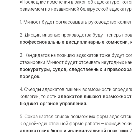
«Последние изменения в закон об адвокатуре, кото
реквиемом по независимой беларусской адвокатуре
1. Минюст будет согласовывать руководство коллег
2. Дисциплинарные производства будут теперь пров
профессиональные дисциплинарные комиссии, 
3. Кандидатов на позицию адвокатов тоже будут со
стажировки Минюст будет отсеивать неугодных ка
прокуратуры, судов, следственных и правоохр
порядок.
4. Съезды адвокатов лишены возможности определ
коллегий, то есть
адвокатов лишают возможности 
бюджет органов управления.
5. Сокращается список возможных форм адвокатско
к одной-единственной форме работы – юридически
адвокатских бюро и индивидуальной практики.