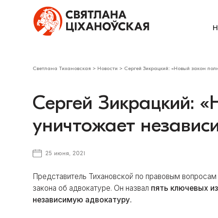
Н
Светлана Тихановская
>
Новости
>
Сергей Зикрацкий: «Новый закон пол
Сергей Зикрацкий: 
уничтожает независ
25 июня, 2021
Представитель Тихановской по правовым вопросам
закона об адвокатуре. Он назвал
пять ключевых и
независимую адвокатуру.