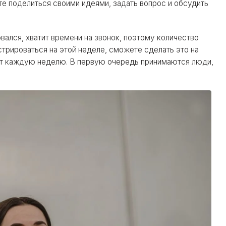
те поделиться своими идеями, задать вопрос и обсудить
вался, хватит времени на звонок, поэтому количество
стрироваться на этой неделе, сможете сделать это на
ят каждую неделю. В первую очередь принимаются люди,