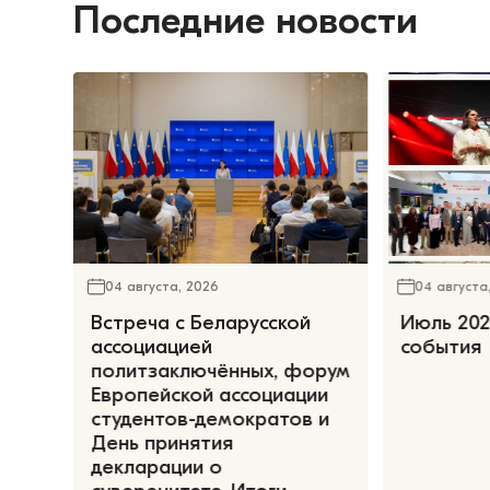
Последние новости
04 августа, 2026
04 августа
Встреча с Беларусской
Июль 202
ассоциацией
события
политзаключённых, форум
Европейской ассоциации
студентов-демократов и
День принятия
декларации о