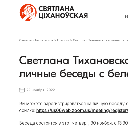
Н
Светлана Тихановская
>
Новости
>
Светлана Тихановская приглашает н
Светлана Тихановск
личные беседы с бел
29 ноября, 2022
Вы можете зарегистрироваться на личную беседу с
ссылке:
https://us06web.zoom.us/meeting/regist
Беседа состоится в этот четверг, 30 ноября, с 13:3