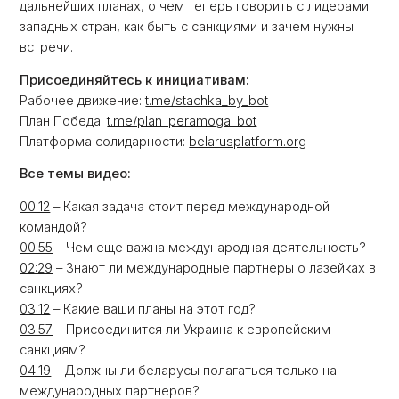
дальнейших планах, о чем теперь говорить с лидерами
западных стран, как быть с санкциями и зачем нужны
встречи.
Присоединяйтесь к инициативам:
Рабочее движение:
t.me/stachka_by_bot
План Победа:
t.me/plan_peramoga_bot
Платформа солидарности:
belarusplatform.org
Все темы видео:
00:12
– Какая задача стоит перед международной
командой?
00:55
– Чем еще важна международная деятельность?
02:29
– Знают ли международные партнеры о лазейках в
санкциях?
03:12
– Какие ваши планы на этот год?
03:57
– Присоединится ли Украина к европейским
санкциям?
04:19
– Должны ли беларусы полагаться только на
международных партнеров?