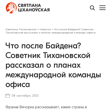
Светлана Тихановская
>
Новости
>
Что после Байдена? Советник
Тихановской рассказал о планах международной команды офиса
Что после Байдена?
Советник Тихановской
рассказал о планах
международной команды
офиса
08 сентября, 2021
Франак Вячорка рассказывает, какие страны в