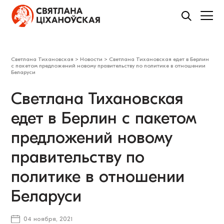
Светлана Тихановская
>
Новости
>
Светлана Тихановская едет в Берлин
с пакетом предложений новому правительству по политике в отношении
Беларуси
Светлана Тихановская
едет в Берлин с пакетом
предложений новому
правительству по
политике в отношении
Беларуси
04 ноября, 2021