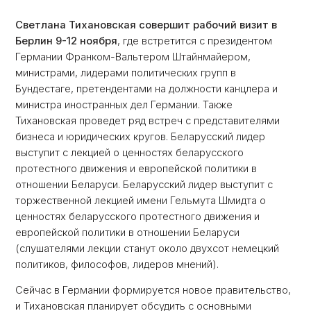
Светлана Тихановская совершит рабочий визит в
Берлин 9-12 ноября
, где встретится с президентом
Германии Франком-Вальтером Штайнмайером,
министрами, лидерами политических групп в
Бундестаге, претендентами на должности канцлера и
министра иностранных дел Германии. Также
Тихановская проведет ряд встреч с представителями
бизнеса и юридических кругов. Беларусский лидер
выступит с лекцией о ценностях беларусского
протестного движения и европейской политики в
отношении Беларуси. Беларусский лидер выступит с
торжественной лекцией имени Гельмута Шмидта о
ценностях беларусского протестного движения и
европейской политики в отношении Беларуси
(слушателями лекции станут около двухсот немецкий
политиков, философов, лидеров мнений).
Сейчас в Германии формируется новое правительство,
и Тихановская планирует обсудить с основными