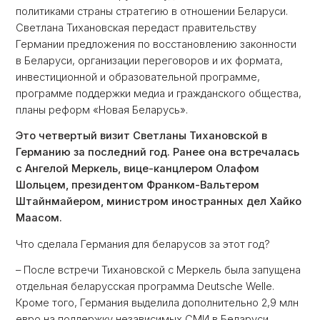
политиками страны стратегию в отношении Беларуси.
Светлана Тихановская передаст правительству
Германии предложения по восстановлению законности
в Беларуси, организации переговоров и их формата,
инвестиционной и образовательной программе,
программе поддержки медиа и гражданского общества,
планы реформ «Новая Беларусь».
Это четвертый визит Светланы Тихановской в
Германию за последний год. Ранее она встречалась
с Ангелой Меркель, вице-канцлером Олафом
Шольцем, президентом Франком-Вальтером
Штайнмайером, министром иностранных дел Хайко
Маасом.
Что сделала Германия для беларусов за этот год?
– После встречи Тихановской с Меркель была запущена
отдельная беларусская программа Deutsche Welle.
Кроме того, Германия выделила дополнительно 2,9 млн
евро на поддержку независимых СМИ в Беларуси.