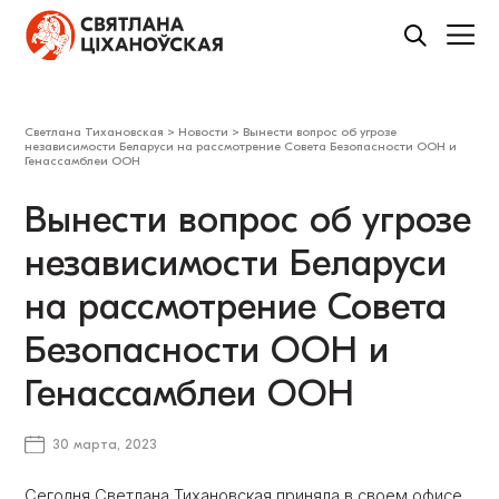
Светлана Тихановская
>
Новости
>
​Вынести вопрос об угрозе
независимости Беларуси на рассмотрение Совета Безопасности ООН и
Генассамблеи ООН
​Вынести вопрос об угрозе
независимости Беларуси
на рассмотрение Совета
Безопасности ООН и
Генассамблеи ООН
30 марта, 2023
Сегодня Светлана Тихановская приняла в своем офисе