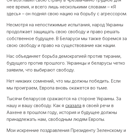
Он возглавил свою страну в чрезвычайно трудное для
нее время, и всего лишь несколькими словами – «Я
здесь» – он поднял свою нацию на борьбу с агрессором.
Несмотря на непостижимые испытания, народ Украины
продолжает защищать свою свободу и право решать
собственное будущее. В Беларуси мы также боремся за
свою свободу и право на существование как нации.
Нас объединяет борьба демократией против тирании,
будущего против прошлого. Украинцы и беларусы четко
заявили, что выбирают свободу.
Нет никаких сомнений, что мы должны победить. Если
мы проиграем, Европа вновь окажется во тьме.
Тысячи беларусов сражаются на стороне Украины. За
нашу и вашу свободу. Как я
сказала
в своей речи в
Аахене в прошлом году, история и будущее должны
принадлежать нам, свободным людям Европы.
Мои искренние поздравления Президенту Зеленскому и