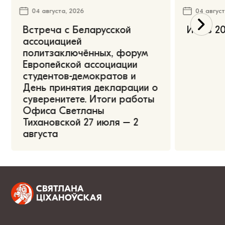
04 августа, 2026
04 август
Встреча с Беларусской
Июль 20
ассоциацией
политзаключённых, форум
Европейской ассоциации
студентов-демократов и
День принятия декларации о
суверенитете. Итоги работы
Офиса Светланы
Тихановской 27 июля – 2
августа