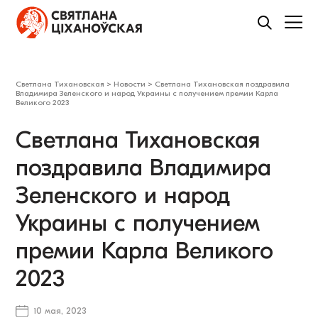
Светлана Тихановская
>
Новости
>
Светлана Тихановская поздравила
Владимира Зеленского и народ Украины с получением премии Карла
Великого 2023
Светлана Тихановская
поздравила Владимира
Зеленского и народ
Украины с получением
премии Карла Великого
2023
10 мая, 2023