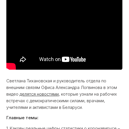
Светлана Тихановская и руководитель отдела по
внешним связям Офиса Александра Логвинова в этом
видео
делятся новостями
, которые узнали на рабочих
встречах с демократическими силами, врачами,
учителями и активистами в Беларуси.
Главные темы:
1. Каковы реальные цифры статистики о коронавирусе –