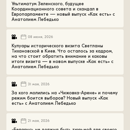
Ультиматум Зеленского, будущее
Координационного совета и скандал в
Европарламенте — новый выпуск «Как есть» с
Анатолием Лебедько
08 июня, 2026
Кулуары исторического визита Светланы
Тихановской в Киев. Что осталось за кадром,
на что стоит обратить внимание и каковы
итоги визита — в новом выпуске «Как есть» с
Анатолием Лебедько
31 мая, 2026
За кого молились на «Чижовка-Арене» и почему
режим боится выборов? Новый выпуск «Как
есть» с Анатолием Лебедько
21 мая, 2026
«Беларусь не должна быть тюрьмой для своего