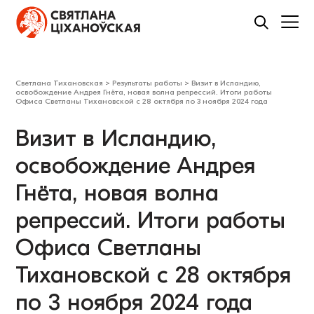
Светлана Тихановская
>
Результаты работы
>
Визит в Исландию,
освобождение Андрея Гнёта, новая волна репрессий. Итоги работы
Офиса Светланы Тихановской с 28 октября по 3 ноября 2024 года
Визит в Исландию,
освобождение Андрея
Гнёта, новая волна
репрессий. Итоги работы
Офиса Светланы
Тихановской с 28 октября
по 3 ноября 2024 года