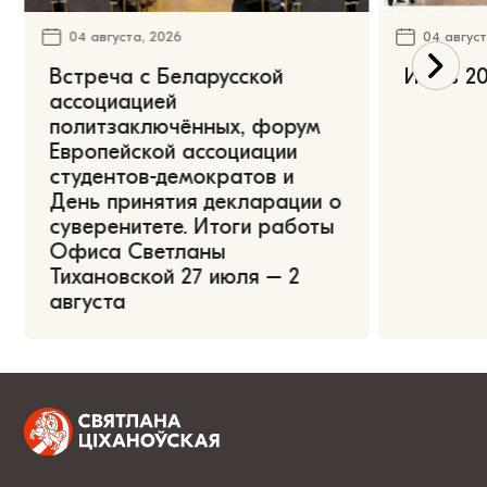
04 августа, 2026
04 август
Встреча с Беларусской
Июль 20
ассоциацией
политзаключённых, форум
Европейской ассоциации
студентов-демократов и
День принятия декларации о
суверенитете. Итоги работы
Офиса Светланы
Тихановской 27 июля – 2
августа