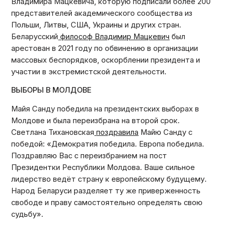
Владимира Мацкевича, которую подписали более 200
представителей академического сообщества из
Польши, Литвы, США, Украины и других стран.
Беларусский
философ
Владимир Мацкевич
был
арестован в 2021 году по обвинению в организации
массовых беспорядков, оскорблении президента и
участии в экстремистской деятельности.
ВЫБОРЫ В МОЛДОВЕ
Майя Санду победила на президентских выборах в
Молдове и была переизбрана на второй срок.
Светлана Тихановская
поздравила
Майю Санду с
победой: «Демократия победила. Европа победила.
Поздравляю Вас с переизбранием на пост
Президентки Республики Молдова. Ваше сильное
лидерство ведёт страну к европейскому будущему.
Народ Беларуси разделяет ту же приверженность
свободе и праву самостоятельно определять свою
судьбу».