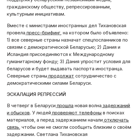
гражданскому обществу, репрессированным,
культурным инициативам.
Вместе с министрами иностранных дел Тихановская
провела
пресс-брифинг
, на котором было объявлено:
1) все северные страны назначат спецпосланников по
связям с демократической Беларусью; 2) Дания и
Исландия присоединяются к Международному
гуманитарному фонду; 3) Дания упростит условия для
беларусов и будет выдавать паспорта иностранца.
Северные страны
продолжат
сотрудничество с
демократическими силами Беларуси.
ЭСКАЛАЦИЯ РЕПРЕССИЙ
В четверг в Беларуси
прошла
новая волна
задержаний
и обысков
. У людей
проверяют телефоны
в поисках
материалов, а перед задержанием начали
отключать
связь
, чтобы они не смогли сообщить близким о своём
задержании. Светлана Тихановская