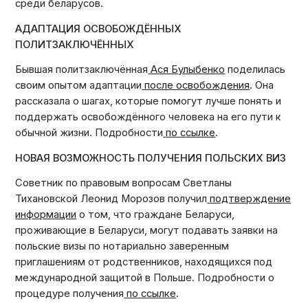
среди беларусов.
АДАПТАЦИЯ ОСВОБОЖДЁННЫХ
ПОЛИТЗАКЛЮЧЁННЫХ
Бывшая политзаключённая
Ася Булыбенко
поделилась
своим опытом адаптации
после освобождения
. Она
рассказала о шагах, которые помогут лучше понять и
поддержать освобождённого человека на его пути к
обычной жизни. Подробности
по ссылке
.
НОВАЯ ВОЗМОЖНОСТЬ ПОЛУЧЕНИЯ ПОЛЬСКИХ ВИЗ
Советник по правовым вопросам Светланы
Тихановской Леонид Морозов получил
подтверждение
информации
о том, что граждане Беларуси,
проживающие в Беларуси, могут подавать заявки на
польские визы по нотариально заверенным
приглашениям от родственников, находящихся под
международной защитой в Польше. Подробности о
процедуре получения
по ссылке
.