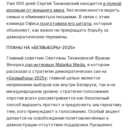
Уже 600 дней Сергей Тихановский находится
в полной
изоляции от внешнего мира
, без возможности видеть
семью и обмениваться письмами. В связи с этим
команда Офиса
подготовила его цитаты
, которые
объясняют, как важно не прекращать борьбу за
демократические перемены.
ПЛАНЫ НА «БЕЗВЫБОРЫ-2025»
Главный советник Светланы Тихановской Франак
Вячорка
дал интервью
Malanka Media
, в котором
рассказал о стратегии демократических сил на
«Безвыборы-2025»
: главной целью является
непризнание выборов как внутри Беларуси, так и на
международном уровне; стратегия голосования
«против всех» рассматривается как безопасный
способ выразить протест и предложить альтернативу
тем, кого принуждают к голосованию. Особый акцент
делается на освобождении политзаключённых и
демонстрации отсутствия поддержки Лукашенко