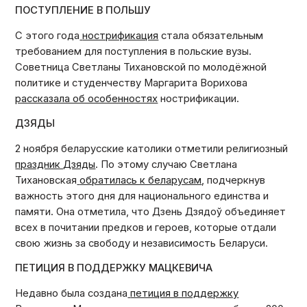
ПОСТУПЛЕНИЕ В ПОЛЬШУ
С этого года
нострификация
стала обязательным
требованием для поступления в польские вузы.
Советница Светланы Тихановской по молодёжной
политике и студенчеству Маргарита Ворихова
рассказала об особенностях
нострификации.
ДЗЯДЫ
2 ноября беларусские католики отметили религиозный
праздник Дзяды
. По этому случаю Светлана
Тихановская
обратилась к беларусам
, подчеркнув
важность этого дня для национального единства и
памяти. Она отметила, что Дзень Дзядоў объединяет
всех в почитании предков и героев, которые отдали
свою жизнь за свободу и независимость Беларуси.
ПЕТИЦИЯ В ПОДДЕРЖКУ МАЦКЕВИЧА
Недавно была создана
петиция в поддержку