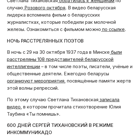
Светлана Тихановская
обратилась к женщинам
по
случаю
Розового октября
. В видео беларусская
лидерка вспомнила фильм о беларусских
журналистках, которые победили рак молочной
железы. Ознакомиться с фильмом можно
по ссылке
.
НОЧЬ РАССТРЕЛЯННЫХ ПОЭТОВ
В ночь с 29 на 30 октября 1937 года в Минске
были
расстреляны 108 представителей беларусской
интеллигенции
– в том числе поэты, писатели, учёные и
общественные деятели. Ежегодно беларусы
организуют мероприятия
, посвящённые памяти жертв
этой волны репрессий.
По этому случаю Светлана Тихановская
записала
видео
, в котором прочитала стихотворение Юлия
Таубина «Ты помнишь».
600 ДНЕЙ СЕРГЕЙ ТИХАНОВСКИЙ В РЕЖИМЕ
ИНКОММУНИКАДО