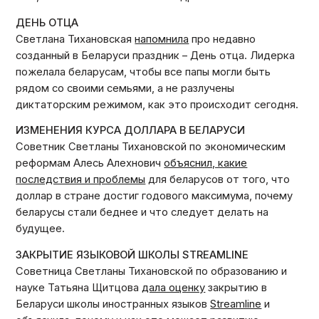
ДЕНЬ ОТЦА
Светлана Тихановская
напомнила
про недавно
созданный в Беларуси праздник – День отца. Лидерка
пожелала беларусам, чтобы все папы могли быть
рядом со своими семьями, а не разлучены
диктаторским режимом, как это происходит сегодня.
ИЗМЕНЕНИЯ КУРСА ДОЛЛАРА В БЕЛАРУСИ
Советник Светланы Тихановской по экономическим
реформам Алесь Алехнович
объяснил, какие
последствия и проблемы
для беларусов от того, что
доллар в стране достиг годового максимума, почему
беларусы стали беднее и что следует делать на
будущее.
ЗАКРЫТИЕ ЯЗЫКОВОЙ ШКОЛЫ STREAMLINE
Советница Светланы Тихановской по образованию и
науке Татьяна Щитцова
дала оценку
закрытию в
Беларуси школы иностранных языков
Streamline
и