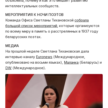
объяснила, почему и как это мешает развитию
интеллектуальных сообществ.
МЕРОПРИЯТИЯ К НОЧИ ПОЭТОВ
Команда Офиса Светланы Тихановской
собрала
большой список мероприятий
, которые организуются
по всему миру в память о расстрелянных в 1937 году
беларусских поэтах.
МЕДИА
На прошлой неделе Светлана Тихановская дала
интервью каналу
Euronews
(Международное,
опубликовано на восьми языках),
Маланка
(Беларусь) и
DW
(Международное).