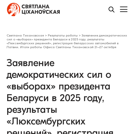
Светлана Тихановская
>
Результаты работы
>
Заявление демократических
сил о «выборах» президента Беларуси в 2025 году, результаты
«Люксембургских решений», регистрация беларусских автомобилей в
Латвии. Итоги работы Офиса Светланы Тихановской 21–27 октября
Заявление
демократических сил о
«выборах» президента
Беларуси в 2025 году,
результаты
«Люксембургских
решений», регистрация