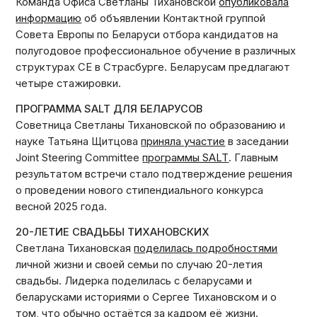
Команда Офиса Светланы Тихановской
опубликовала
информацию
об объявлении Контактной группой
Совета Европы по Беларуси отбора кандидатов на
полугодовое профессиональное обучение в различных
структурах СЕ в Страсбурге. Беларусам предлагают
четыре стажировки.
ПРОГРАММА SALT ДЛЯ БЕЛАРУСОВ
Советница Светланы Тихановской по образованию и
науке Татьяна Щитцова
приняла участие
в заседании
Joint Steering Committee
программы SALT
.
Главным
результатом встречи стало подтверждение решения
о проведении нового стипендиального конкурса
весной 2025 года.
20-ЛЕТИЕ СВАДЬБЫ ТИХАНОВСКИХ
Светлана Тихановская
поделилась подробностями
личной жизни и своей семьи по случаю 20-летия
свадьбы. Лидерка поделилась с беларусами и
беларусками историями о Сергее Тихановском и о
том, что обычно остаётся за кадром её жизни.