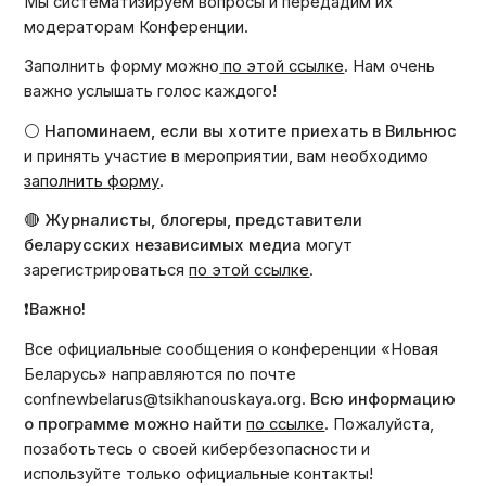
Мы систематизируем вопросы и передадим их
модераторам Конференции.
Заполнить форму можно
по этой ссылке
. Нам очень
важно услышать голос каждого!
⚪️
Напоминаем, если вы хотите приехать в Вильнюс
и принять участие в мероприятии, вам необходимо
заполнить форму
.
🔴
Журналисты, блогеры, представители
беларусских независимых медиа
могут
зарегистрироваться
по этой ссылке
.
❗
Важно!
Все официальные сообщения о конференции «Новая
Беларусь» направляются по почте
confnewbelarus@tsikhanouskaya.org
.
Всю информацию
о программе можно найти
по ссылке
. Пожалуйста,
позаботьтесь о своей кибербезопасности и
используйте только официальные контакты!