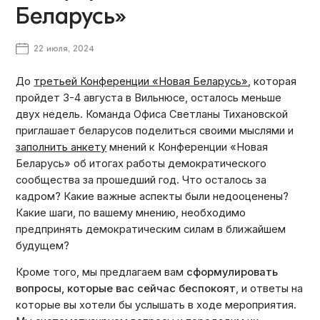
Беларусь»
22 июля, 2024
До
третьей Конференции «Новая Беларусь»
, которая
пройдет 3-4 августа в Вильнюсе, осталось меньше
двух недель. Команда Офиса Светланы Тихановской
приглашает беларусов поделиться своими мыслями и
заполнить анкету
мнений к Конференции «Новая
Беларусь» об итогах работы демократического
сообщества за прошедший год. Что осталось за
кадром? Какие важные аспекты были недооценены?
Какие шаги, по вашему мнению, необходимо
предпринять демократическим силам в ближайшем
будущем?
Кроме того, мы предлагаем вам
сформулировать
вопросы, которые вас сейчас беспокоят
, и ответы на
которые вы хотели бы услышать в ходе мероприятия.