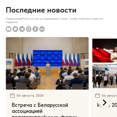
Последние новости
Подписывайтесь на нас в социальных сетях, чтобы получать новости
первыми
04 августа, 2026
04 август
Встреча с Беларусской
Июль 20
ассоциацией