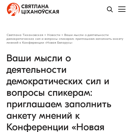
Светлана Тихановская
>
Новости
>
Ваши мысли о деятельности
демократических сил и вопросы спикерам: приглашаем заполнить анкету
мнений к Конференции «Новая Беларусь»
Ваши мысли о
деятельности
демократических сил и
вопросы спикерам:
приглашаем заполнить
анкету мнений к
Конференции «Новая