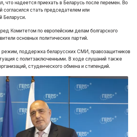
, что надеется приехать в Беларусь после перемен. Во
й согласился стать председателем или
й Беларуси.
еред Комитетом по европейским делам болгарского
вители основных политических партий.
а режим, поддержка беларусских СМИ, правозащитников
итуация с политзаключенными. В ходе слушаний также
ганизаций, студенческого обмена и стипендий.