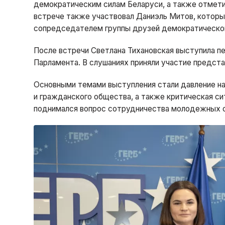
демократическим силам Беларуси, а также отметил
встрече также участвовал Даниэль Митов, которы
сопредседателем группы друзей демократическо
После встречи Светлана Тихановская выступила п
Парламента. В слушаниях приняли участие предста
Основными темами выступления стали давление н
и гражданского общества, а также критическая с
поднимался вопрос сотрудничества молодежных ор