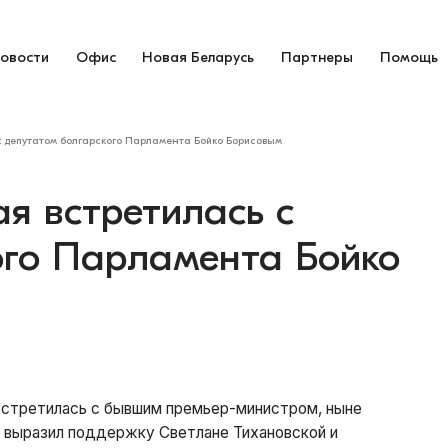
овости
Офис
Новая Беларусь
Партнеры
Помощь
с депутатом болгарского Парламента Бойко Борисовым
я встретилась с
ого Парламента Бойко
 встретилась с бывшим премьер-министром, ныне
 выразил поддержку Светлане Тихановской и