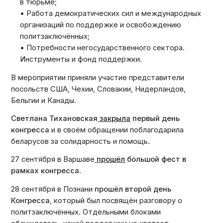
в тюрьме;
• Работа демократических сил и международных
организаций по поддержке и освобождению
политзаключённых;
• Потребности негосударственного сектора.
Инструменты и фонд поддержки.
В мероприятии приняли участие представители
посольств США, Чехии, Словакии, Нидерландов,
Бельгии и Канады.
Светлана Тихановская
закрыла
первый день
конгресса
и в своём обращении поблагодарила
беларусов за солидарность и помощь.
27 сентября в Варшаве
прошёл
большой фест в
рамках конгресса
.
28 сентября в Познани
прошёл второй день
Конгресса
, который был посвящён разговору о
политзаключённых. Отдельными блоками