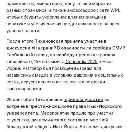
президенток, министерок, депутаток и мэрок из
разных стран мира, а также амбассадорок сети WPL,
чтобы обсудить укрепление влияния женщин в
политике и увеличение их представленности на всех
уровнях власти.
После этого Тихановская
приняла участие
в
дискуссии «На грани? В опасности ли свобода СМИ?
Глобальный взгляд на свободу прессы»
в рамках
юбилейного, 15-го саммита
Concordia 2025
в Нью-
Йорке. Разговор был посвящён вызовам для
независимых медиа в условиях давления в социальных
сетях, искусственного интеллекта и нехватки
финансирования.
25 сентября Тихановская
приняла участие
во
встрече в престижной школе права Нью-Йоркского
университета
. Мероприятие прошло при участии
студентов, академического состава и местной
беларусской общины Нью-Йорка. Во время дискуссии