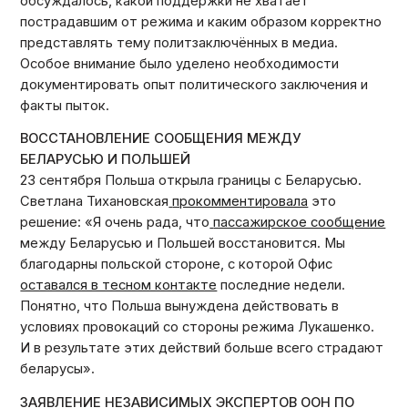
обсуждалось, какой поддержки не хватает
пострадавшим от режима и каким образом корректно
представлять тему политзаключённых в медиа.
Особое внимание было уделено необходимости
документировать опыт политического заключения и
факты пыток.
ВОССТАНОВЛЕНИЕ СООБЩЕНИЯ МЕЖДУ
БЕЛАРУСЬЮ И ПОЛЬШЕЙ
23 сентября Польша открыла границы с Беларусью.
Светлана Тихановская
прокомментировала
это
решение: «Я очень рада, что
пассажирское сообщение
между Беларусью и Польшей восстановится. Мы
благодарны польской стороне, с которой Офис
оставался в тесном контакте
последние недели.
Понятно, что Польша вынуждена действовать в
условиях провокаций со стороны режима Лукашенко.
И в результате этих действий больше всего страдают
беларусы».
ЗАЯВЛЕНИЕ НЕЗАВИСИМЫХ ЭКСПЕРТОВ ООН ПО