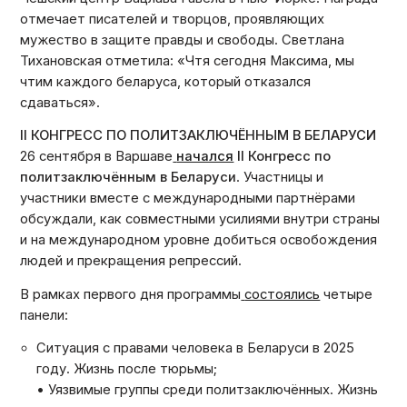
отмечает писателей и творцов, проявляющих
мужество в защите правды и свободы. Светлана
Тихановская отметила: «Чтя сегодня Максима, мы
чтим каждого беларуса, который отказался
сдаваться».
ІІ КОНГРЕСС ПО ПОЛИТЗАКЛЮЧЁННЫМ В БЕЛАРУСИ
26 сентября в Варшаве
начался
ІІ Конгресс по
политзаключённым в Беларуси
. Участницы и
участники вместе с международными партнёрами
обсуждали, как совместными усилиями внутри страны
и на международном уровне добиться освобождения
людей и прекращения репрессий.
В рамках первого дня программы
состоялись
четыре
панели:
Ситуация с правами человека в Беларуси в 2025
году. Жизнь после тюрьмы;
• Уязвимые группы среди политзаключённых. Жизнь