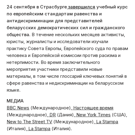
24 сентября в Страсбурге
завершился
учебный курс
по европейским стандартам равенства и
антидискриминации для представителей
беларусских демократических сил и гражданского
общества.
В течение нескольких месяцев активисты,
юристы, журналисты и исследователи изучали
практику Совета Европы, Европейского суда по правам
человека и Европейской комиссии против расизма и
нетерпимости. Во время заключительного
мероприятия участники представили новые
материалы, в том числе глоссарий ключевых понятий в
сфере равенства и недискриминации на беларусском
языке.
МЕДИА
BBC News
(Международное),
Настоящее время
(Международное),
DR
(Дания),
New York Times
(США),
New to The Street TV
(Международное),
La Stampa
(Италия),
La Stampa
(Италия).