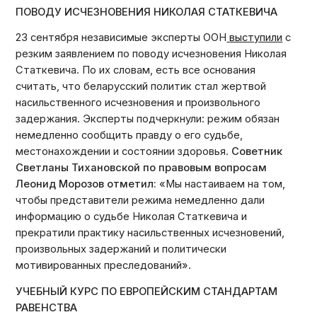
ПОВОДУ ИСЧЕЗНОВЕНИЯ НИКОЛАЯ СТАТКЕВИЧА
23 сентября независимые эксперты ООН
выступили
с
резким заявлением по поводу исчезновения Николая
Статкевича. По их словам, есть все основания
считать, что беларусский политик стал жертвой
насильственного исчезновения и произвольного
задержания. Эксперты подчеркнули: режим обязан
немедленно сообщить правду о его судьбе,
местонахождении и состоянии здоровья.
Советник
Светланы Тихановской по правовым вопросам
Леонид Морозов отметил:
«Мы настаиваем на том,
чтобы представители режима немедленно дали
информацию о судьбе Николая Статкевича и
прекратили практику насильственных исчезновений,
произвольных задержаний и политически
мотивированных преследований».
УЧЕБНЫЙ КУРС ПО ЕВРОПЕЙСКИМ СТАНДАРТАМ
РАВЕНСТВА