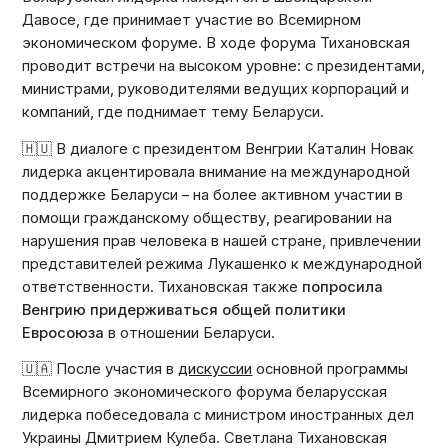
Давосе, где принимает участие во Всемирном
экономическом форуме. В ходе форума Тихановская
проводит встречи на высоком уровне: с президентами,
министрами, руководителями ведущих корпораций и
компаний, где поднимает тему Беларуси.
🇭🇺 В диалоге с президентом Венгрии Каталин Новак
лидерка акцентировала внимание на международной
поддержке Беларуси – на более активном участии в
помощи гражданскому обществу, реагировании на
нарушения прав человека в нашей стране, привлечении
представителей режима Лукашенко к международной
ответственности. Тихановская также
попросила
Венгрию придерживаться общей политики
Евросоюза
в отношении Беларуси.
🇺🇦 После участия в
дискуссии
основной программы
Всемирного экономического форума беларусская
лидерка побеседовала с министром иностранных дел
Украины Дмитрием Кулеба. Светлана Тихановская