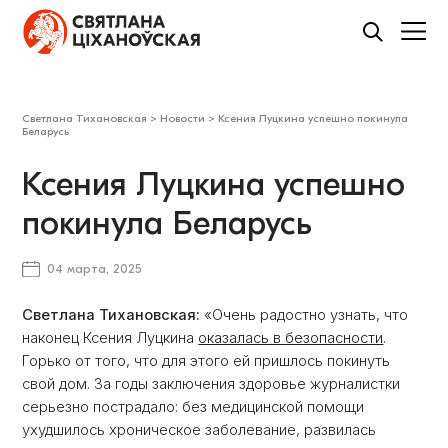
Светлана Тихановская
>
Новости
>
Ксения Луцкина успешно покинула
Беларусь
Ксения Луцкина успешно
покинула Беларусь
04 марта, 2025
Светлана Тихановская:
«Очень радостно узнать, что
наконец Ксения Луцкина
оказалась в безопасности
.
Горько от того, что для этого ей пришлось покинуть
свой дом. За годы заключения здоровье журналистки
серьезно пострадало: без медицинской помощи
ухудшилось хроническое заболевание, развилась