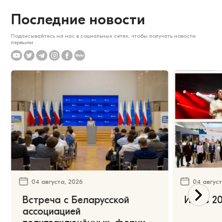
Последние новости
Подписывайтесь на нас в социальных сетях, чтобы получать новости
первыми
04 августа, 2026
04 август
Встреча с Беларусской
Июль 20
ассоциацией