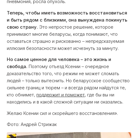
пневмония, росла опухоль.
Теперь, чтобы иметь возможность восстановиться
и быть рядом с близкими, она вынуждена покинуть
свою страну.
Это непростое решение, которое
принимают многие беларусы, когда понимают, что
оставаться страшно и рискованно – непредсказуемая
иллюзия безопасности может исчезнуть за минуту.
Но самое ценное для человека – это жизнь и
свобода.
Поэтому отъезд Ксении – очередное
доказательство того, что режим не может сломать
людей – только вытеснить. Но беларусское сообщество
сильнее границ и тюрем – и всегда рядом найдутся те,
кто обнимет,
поддержит и поможет
, где бы вы ни
находились и в какой сложной ситуации ни оказались.
Желаю Ксении сил и скорейшего восстановления».
Фото: Андрей Стрижак