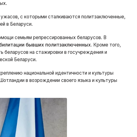
ых.
 ужасов, с которыми сталкиваются политзаключенные,
ей в Беларуси.
омощи семьям репрессированных беларусов. В
билитации бывших политзаключенных.
Кроме того,
ть беларусов на стажировки в госучреждения и
еской Беларуси.
креплению национальной идентичности и культуры
 Шотландии в возрождении своего языка и культуры