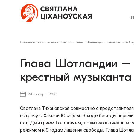
Н
Светлана Тихановская
>
Новости
>
Глава Шотландии – символический к
Глава Шотландии – 
крестный музыканта
24 января, 2024
Светлана Тихановская совместно с представител
встречу с Хамзой Юсафом. В ходе беседы первый 
над Дмитрием Головачем, политзаключенным-м
режимом к 9 годам лишения свободы. Глава Шотл