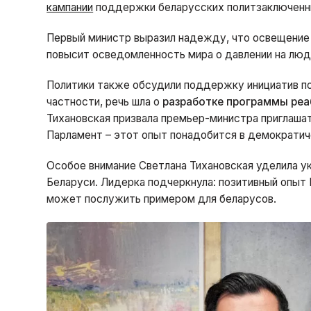
кампании
поддержки беларусских политзаключенн
Первый министр выразил надежду, что освещение
повысит осведомленность мира о давлении на люд
Политики также обсудили поддержку инициатив п
частности, речь шла о
разработке программы реа
Тихановская призвала премьер-министра приглаша
Парламент – этот опыт понадобится в демократич
Особое внимание Светлана Тихановская уделила у
Беларуси. Лидерка подчеркнула: позитивный опыт
может послужить примером для беларусов.