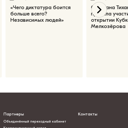
«Чего диктатура боится
Светлана Тиха
больше всего?
приняла участ
Независимых людей»
открытии Кубк
Мелкозёрова
Партнеры
Контакты
Объединённый переходный кабинет