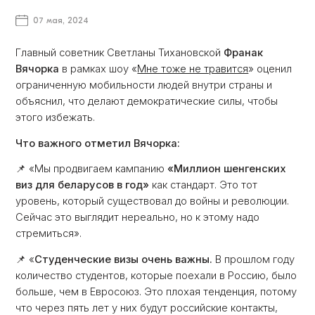
07 мая, 2024
Главный советник Светланы Тихановской
Франак
Вячорка
в рамках шоу «
Мне тоже не травится
» оценил
ограниченную мобильности людей внутри страны и
объяснил, что делают демократические силы, чтобы
этого избежать.
Что важного отметил Вячорка:
📌
«Мы продвигаем кампанию
«Миллион шенгенских
виз для беларусов в год»
как стандарт. Это тот
уровень, который существовал до войны и революции.
Сейчас это выглядит нереально, но к этому надо
стремиться».
📌
«
Студенческие визы очень важны.
В прошлом году
количество студентов, которые поехали в Россию, было
больше, чем в Евросоюз. Это плохая тенденция, потому
что через пять лет у них будут российские контакты,