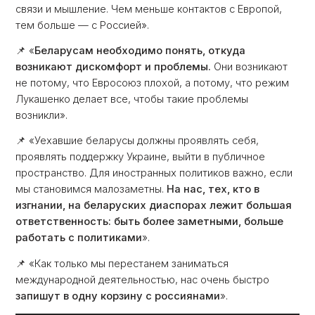
связи и мышление. Чем меньше контактов с Европой,
тем больше — с Россией».
📌
«
Беларусам необходимо понять, откуда
возникают дискомфорт и проблемы.
Они возникают
не потому, что Евросоюз плохой, а потому, что режим
Лукашенко делает все, чтобы такие проблемы
возникли».
📌
«Уехавшие беларусы должны проявлять себя,
проявлять поддержку Украине, выйти в публичное
пространство. Для иностранных политиков важно, если
мы становимся малозаметны.
На нас, тех, кто в
изгнании, на беларуских диаспорах лежит большая
ответственность: быть более заметными, больше
работать с политиками
».
📌
«Как только мы перестанем заниматься
международной деятельностью, нас очень быстро
запишут в одну корзину с россиянами
».