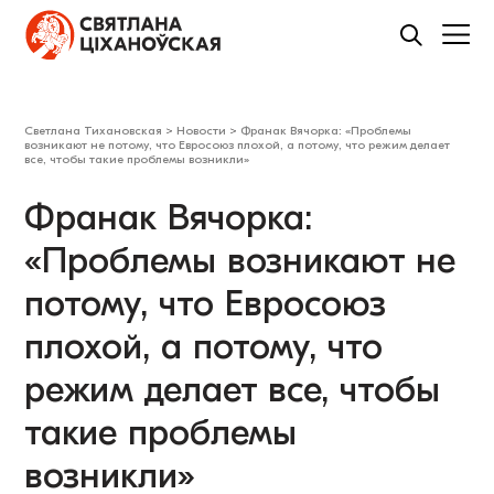
Светлана Тихановская
>
Новости
>
Франак Вячорка: «Проблемы
возникают не потому, что Евросоюз плохой, а потому, что режим делает
все, чтобы такие проблемы возникли»
Франак Вячорка:
«Проблемы возникают не
потому, что Евросоюз
плохой, а потому, что
режим делает все, чтобы
такие проблемы
возникли»