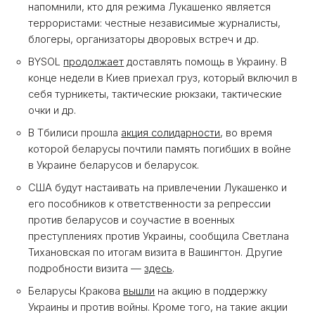
напомнили, кто для режима Лукашенко является
террористами: честные независимые журналисты,
блогеры, организаторы дворовых встреч и др.
BYSOL
продолжает
доставлять помощь в Украину. В
конце недели в Киев приехал груз, который включил в
себя турникеты, тактические рюкзаки, тактические
очки и др.
В Тбилиси прошла
акция солидарности
, во время
которой беларусы почтили память погибших в войне
в Украине беларусов и беларусок.
США будут настаивать на привлечении Лукашенко и
его пособников к ответственности за репрессии
против беларусов и соучастие в военных
преступлениях против Украины, сообщила Светлана
Тихановская по итогам визита в Вашингтон. Другие
подробности визита —
здесь
.
Беларусы Кракова
вышли
на акцию в поддержку
Украины и против войны. Кроме того, на такие акции