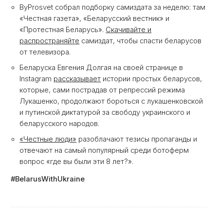
ByProsvet собрал подборку самиздата за неделю: там
«Честная газета», «Беларусский вестник» и
«Протестная Беларусь».
Скачивайте и
распространяйте
самиздат, чтобы спасти беларусов
от телевизора.
Беларуска Евгения Долгая на своей странице в
Instagram
рассказывает
истории простых беларусов,
которые, сами пострадав от репрессий режима
Лукашенко, продолжают бороться с лукашенковской
и путинской диктатурой за свободу украинского и
беларусского народов.
«Честные люди»
разоблачают тезисы пропаганды и
отвечают на самый популярный среди ботоферм
вопрос «где вы были эти 8 лет?».
#BelarusWithUkraine