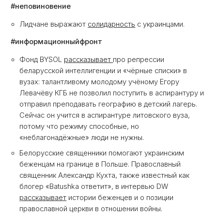
#неповиновение
Лидчане выражают
солидарность
с украинцами.
#информационныйфронт
Фонд BYSOL
рассказывает
про репрессии
беларусской интеллигенции и «чёрные списки» в
вузах: талантливому молодому учёному Егору
Левачёву КГБ не позволил поступить в аспирантуру и
отправил преподавать географию в детский лагерь.
Сейчас он учится в аспирантуре литовского вуза,
потому что режиму способные, но
«неблагонадёжные» люди не нужны.
Белорусские священники помогают украинским
беженцам на границе в Польше. Православный
священник Александр Кухта, также известный как
блогер «Batushka ответит», в интервью DW
рассказывает
истории беженцев и о позиции
православной церкви в отношении войны.