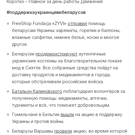
Коротко – главное за день работы Движения:
#поддержкаукраинцевибеларусов
FreeShop Fundacja «ŻYVI»
отправил
помощь
беларусам Украины: карематы, горелки и баллоны,
влажные салфетки, нижнее бельё, носки и многое
другое.
Беларуски
продемонстрируют
аутентичные
украинские костюмы на благотворительном показе
мод в Сиэтле. Все собранные средства пойдут на
доставку продуктов и медикаментов в города,
которые обстреливали российские войска.
Батальон Калиновского
поблагодарил волонтёров за
полученную помощь: медикаменты, аптечки,
турникеты и всё, что поможет добровольцам.
Гомельчане в Бельгии
вышли
на акцию в поддержку
Украины и против войны.
Беларусы Варшавы
провели
акцию, во время которой