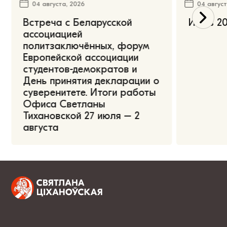
04 августа, 2026
04 август
Встреча с Беларусской
Июль 20
ассоциацией
политзаключённых, форум
Европейской ассоциации
студентов-демократов и
День принятия декларации о
суверенитете. Итоги работы
Офиса Светланы
Тихановской 27 июля – 2
августа