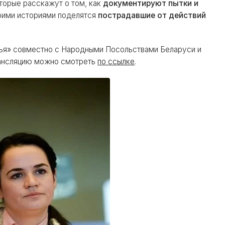
торые расскажут о том, как
документируют пытки и
ими историями поделятся
пострадавшие от действий
ья» совместно с Народными Посольствами Беларуси и
Трансляцию можно смотреть
по ссылке
.