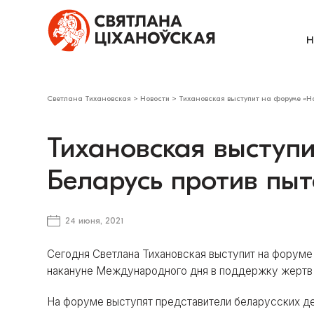
Н
Светлана Тихановская
>
Новости
>
Тихановская выступит на форуме «Но
Тихановская выступ
Беларусь против пыт
24 июня, 2021
Сегодня Светлана Тихановская выступит на форуме 
накануне Международного дня в поддержку жертв 
На форуме выступят представители беларусских д