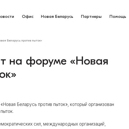
овости
Офис
Новая Беларусь
Партнеры
Помощь
вая Беларусь против пыток»
ит на форуме «Новая
ок»
«Новая Беларусь против пыток», который организован
пыток.
емократических сил, международных организаций,