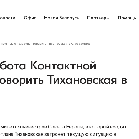
овости
Офис
Новая Беларусь
Партнеры
Помощь
группы: о чем будет говорить Тихановская в Страсбурге?
абота Контактной
говорить Тихановская в
омитетом министров Совета Европы, в который входят
етлана Тихановская затронет текущую ситуацию в