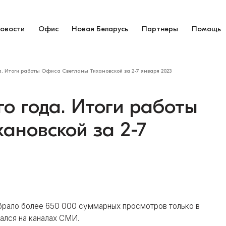
овости
Офис
Новая Беларусь
Партнеры
Помощь
а. Итоги работы Офиса Светланы Тихановской за 2-7 января 2023
о года. Итоги работы
ановской за 2-7
брало более 650 000 суммарных просмотров только в
ался на каналах СМИ.