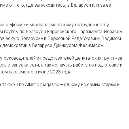
 от того, где вы находитесь, в Беларуси или за ее
нной реформе и межпарламентскому сотрудничеству
ем группы по Беларуси Европейского Парламента Йозасом
тическую Беларусь» в Верховной Раде Украины Вадимом
е демократии в Беларуси Дайниусом Желимасом.
у руководителей и представителей депутатских групп «за
ью запуска сети, а также начать работу по подготовке и
ком парламенте в июне 2023 года.
также The Atlantic magazine – одному из самых старых и