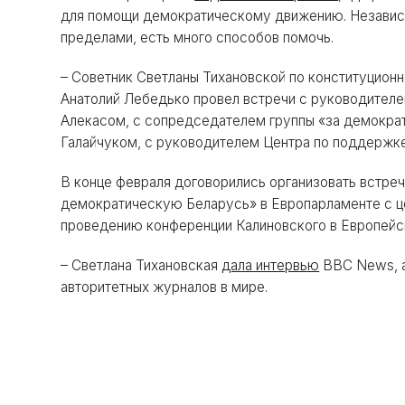
для помощи демократическому движению. Независимо
пределами, есть много способов помочь.
– Советник Светланы Тихановской по конституцио
Анатолий Лебедько провел встречи с руководител
Алекасом, с сопредседателем группы «за демокра
Галайчуком, с руководителем Центра по поддержк
В конце февраля договорились организовать встреч
демократическую Беларусь» в Европарламенте с цел
проведению конференции Калиновского в Европейс
– Светлана Тихановская
дала интервью
BBC News, а 
авторитетных журналов в мире.