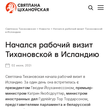
Светлана Тихановская
>
Новости
>
Начался рабочий визит Тихановской
в Исландию
Начался рабочий визит
Тихановской в Исландию
02 июля, 2021
Светлана Тихановская начала рабочий визит в
Исландию. За один день она встретилась
с
президентом
Гвюдни Йоуханнессоном
, премьер-
министром
Катрин Якобсдоуттир
, министром
иностранных дел
Гудлёйгур Тор Тордарсоном
,
представителями парламента и беларусской