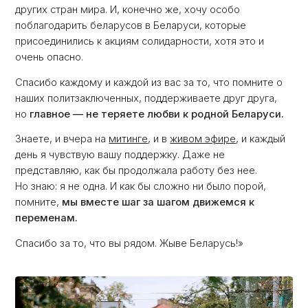
других стран мира. И, конечно же, хочу особо
поблагодарить беларусов в Беларуси, которые
присоединились к акциям солидарности, хотя это и
очень опасно.
Спасибо каждому и каждой из вас за то, что помните о
наших политзаключенных, поддерживаете друг друга,
но
главное — не теряете любви к родной Беларуси.
Знаете, и вчера на
митинге
, и в
живом эфире
, и каждый
день я чувствую вашу поддержку. Даже не
представляю, как бы продолжала работу без нее.
Но знаю: я не одна. И как бы сложно ни было порой,
помните,
мы вместе шаг за шагом движемся к
переменам.
Спасибо за то, что вы рядом. Жыве Беларусь!»