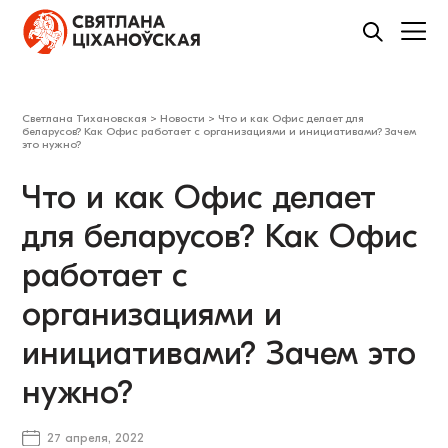
Светлана Тихановская
>
Новости
>
Что и как Офис делает для
беларусов? Как Офис работает с организациями и инициативами? Зачем
это нужно?
Что и как Офис делает
для беларусов? Как Офис
работает с
организациями и
инициативами? Зачем это
нужно?
27 апреля, 2022