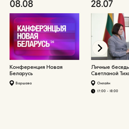
08.08
28.07
Конференция Новая
Личные беседы
Беларусь
Светланой Тих
Варшава
Онлайн
17:00 - 18:00