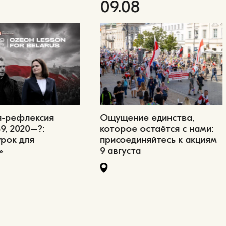
09.08
я-рефлексия
Ощущение единства,
9, 2020–?:
которое остаётся с нами:
урок для
присоединяйтесь к акциям
»
9 августа