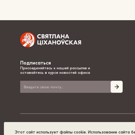
Подписаться
Присоединяйтесь к нашей рассылке и
оставайтесь в курсе новостей офиса
© 2020-2026, Светлана Тихановская - национальный лидер Беларуси
Этот сайт использует файлы cookie. Использование сайта б