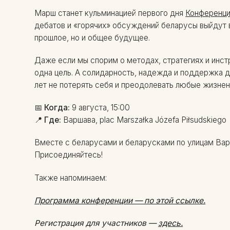
Марш станет кульминацией первого дня
Конференци
дебатов и «горячих» обсуждений беларусы выйдут в
прошлое, но и общее будущее.
Даже если мы спорим о методах, стратегиях и инст
одна цель. А солидарность, надежда и поддержка д
лет не потерять себя и преодолевать любые жизнен
📅
Когда:
9 августа, 15:00
📍
Где:
Варшава, plac Marszałka Józefa Piłsudskiego
Вместе с беларусами и беларусками по улицам Вар
Присоединяйтесь!
Также напоминаем:
Программа конференции — по этой ссылке.
Регистрация для участников —
здесь.