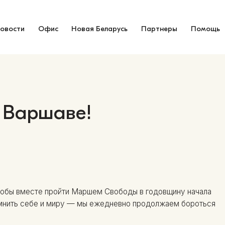
овости
Офис
Новая Беларусь
Партнеры
Помощь
 Варшаве!
 чтобы вместе пройти Маршем Свободы в годовщину начала
омнить себе и миру — мы ежедневно продолжаем бороться