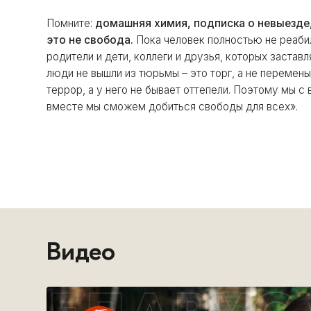
Помните:
домашняя химия, подписка о невыезде,
это не свобода.
Пока человек полностью не реабил
родители и дети, коллеги и друзья, которых застав
люди не вышли из тюрьмы – это торг, а не перемены
террор, а у него не бывает оттепели. Поэтому мы с
вместе мы сможем добиться свободы для всех».
Видео