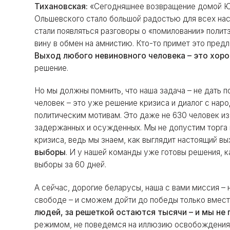
Тихановская:
«Сегодняшнее возвращение домой Юл
Ольшевского стало большой радостью для всех нас.
стали появляться разговоры о «помиловании» полит
вину в обмен на амнистию. Кто-то примет это предл
Выход любого невиновного человека – это хор
решение.
Но мы должны помнить, что наша задача – не дать п
человек – это уже решение кризиса и диалог с нар
политическим мотивам. Это даже не 630 человек из
задержанных и осужденных. Мы не допустим торга 
кризиса, ведь мы знаем, как выглядит настоящий вы
выборы
. И у нашей команды уже готовы решения, 
выборы за 60 дней.
А сейчас, дорогие беларусы, наша с вами миссия – 
свободе – и сможем дойти до победы только вмест
людей, за решеткой остаются тысячи – и мы не
режимом, не поведемся на иллюзию освобождения