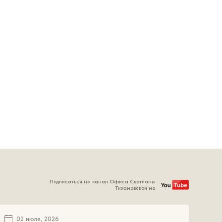
Подписаться на канал Офиса Светланы
Тихановской на
02 июля, 2026