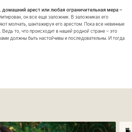
 домашний арест или любая ограничительная мера –
итирован, он все еще заложник. В заложниках его
ляют молчать, шантажируя его арестом. Пока все невинные
. Ведь то, что происходит в нашей родной стране – это
 вами должны быть настойчивы и последовательны. И тогда