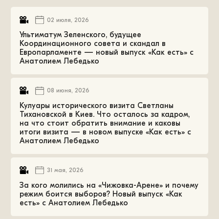
02 июля, 2026
Ультиматум Зеленского, будущее
Координационного совета и скандал в
Европарламенте — новый выпуск «Как есть» с
Анатолием Лебедько
08 июня, 2026
Кулуары исторического визита Светланы
Тихановской в Киев. Что осталось за кадром,
на что стоит обратить внимание и каковы
итоги визита — в новом выпуске «Как есть» с
Анатолием Лебедько
31 мая, 2026
За кого молились на «Чижовка-Арене» и почему
режим боится выборов? Новый выпуск «Как
есть» с Анатолием Лебедько