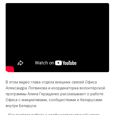
В этом видео глава отдела внешних связей Офиса
Александра Логвинова и координаторка волонтёрской
программы Алина Геращенко рассказывают о работе
Офиса с инициативами, сообществами и беларусами
внутри Беларуси.