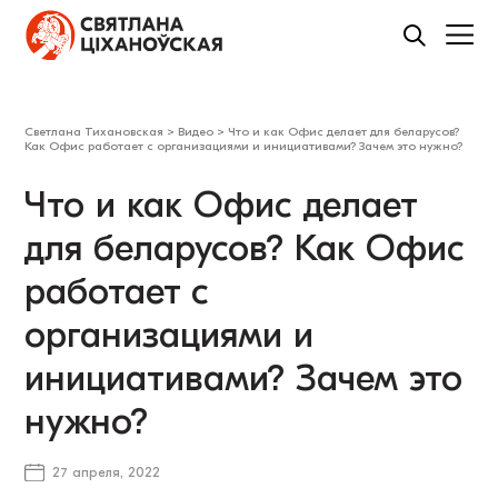
Светлана Тихановская
>
Видео
>
Что и как Офис делает для беларусов?
Как Офис работает с организациями и инициативами? Зачем это нужно?
Что и как Офис делает
для беларусов? Как Офис
работает с
организациями и
инициативами? Зачем это
нужно?
27 апреля, 2022