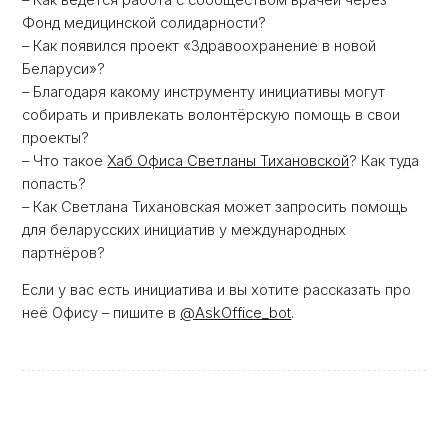
– Как ведётся работа с сообществом врачей через
Фонд медицинской солидарности?
– Как появился проект «Здравоохранение в новой
Беларуси»?
– Благодаря какому инструменту инициативы могут
собирать и привлекать волонтёрскую помощь в свои
проекты?
– Что такое
Хаб Офиса Светланы Тихановской
? Как туда
попасть?
– Как Светлана Тихановская может запросить помощь
для беларусских инициатив у международных
партнёров?
Если у вас есть инициатива и вы хотите рассказать про
неё Офису – пишите в
@AskOffice_bot
.