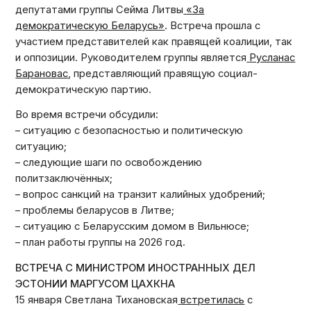
депутатами группы Сейма Литвы
«За
демократическую Беларусь»
. Встреча прошла с
участием представителей как правящей коалиции, так
и оппозиции. Руководителем группы является
Русланас
Барановас
, представляющий правящую социал-
демократическую партию.
Во время встречи обсудили:
– ситуацию с безопасностью и политическую
ситуацию;
– следующие шаги по освобождению
политзаключённых;
– вопрос санкций на транзит калийных удобрений;
– проблемы беларусов в Литве;
– ситуацию с Беларусcким домом в Вильнюсе;
– план работы группы на 2026 год.
ВСТРЕЧА С МИНИСТРОМ ИНОСТРАННЫХ ДЕЛ
ЭСТОНИИ МАРГУСОМ ЦАХКНА
15 января Светлана Тихановская
встретилась
с