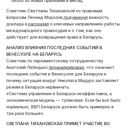
около 40 новых признаний в месяц.
Советник Светланы Тихановской по правовым
вопросам Леонид Морозов
подчеркнул
важность
доклада и
рассказал
о ключевых направлениях работы
международного правосудия и о том, как оно
действует для возвращения права в Беларусь.
АНАЛИЗ ВЛИЯНИЯ ПОСЛЕДНИХ СОБЫТИЙ В
ВЕНЕСУЭЛЕ НА БЕЛАРУСЬ
Советник по парламентскому сотрудничеству
Анатолий Лебедько
проанализировал
, что означают
последние события в Венесуэле для Беларуси и
почему ситуация вокруг Николаса Мадуро заставляет
режим в Беларуси нервничать.
«Система управления в Беларуси неэффективна, а
экономическая модель — тупиковая. Если бы всё было
нормально, ВВП Беларуси должен быть примерно в
три раза больше».
СВЕТЛАНА ТИХАНОВСКАЯ ПРИМЕТ УЧАСТИЕ ВО