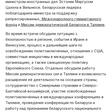
министром иностранных дел Эстонии Маргусом
Цахкна в Вильнюсе. Беларусская лидерка
поблагодарила министра за поддержку
репрессированных,
Международного гуманитарного
фонда
и
Миссии демократической Беларуси в Таллине
.
Во время встречи обсудили ситуацию с
безопасностью в регионе, события в Иране и
Венесуэле, процесс и дальнейшие шаги по
освобождению политзаключённых, отношения с США,
совместные инициативы в международных
организациях, а также санкционную политику
Европейского Союза. Отдельно обсудили работу
Миссии демократических сил в Таллине и возможность
расширения её деятельности на соседние страны,
сотрудничество с Северными странами и Северо-
Балтийской восьмёркой, участие освобождённых
политзаключённых в международных конференциях в
Таллине, проведение конференции по Беларуси и
работу над признанием беларусского национального