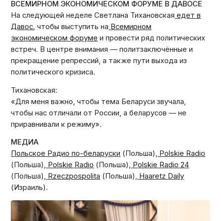
ВСЕМИРНОМ ЭКОНОМИЧЕСКОМ ФОРУМЕ В ДАВОСЕ
На следующей неделе Светлана Тихановская
едет в
Давос
, чтобы выступить на
Всемирном
экономическом форуме
и провести ряд политических
встреч. В центре внимания — политзаключённые и
прекращение репрессий, а также пути выхода из
политического кризиса.
Тихановская:
«Для меня важно, чтобы тема Беларуси звучала,
чтобы нас отличали от России, а беларусов — не
приравнивали к режиму».
МЕДИА
Польское Радио по-беларуски
(Польша),
Polskie Radio
(Польша),
Polskie Radio
(Польша),
Polskie Radio 24
(Польша),
Rzeczpospolita
(Польша),
Haaretz Daily
(Израиль).