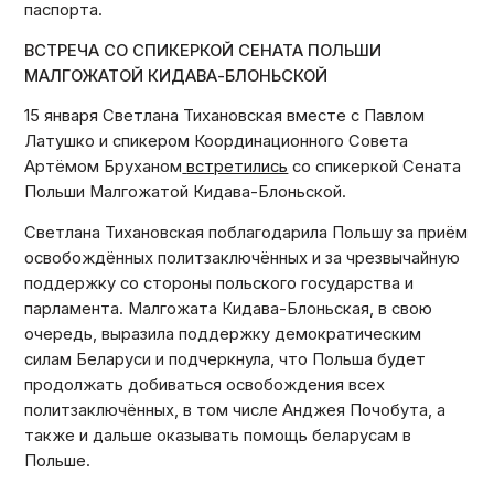
паспорта.
ВСТРЕЧА СО СПИКЕРКОЙ СЕНАТА ПОЛЬШИ
МАЛГОЖАТОЙ КИДАВА-БЛОНЬСКОЙ
15 января Светлана Тихановская вместе с Павлом
Латушко и спикером Координационного Совета
Артёмом Бруханом
встретились
со спикеркой Сената
Польши Малгожатой Кидава-Блоньской.
Светлана Тихановская поблагодарила Польшу за приём
освобождённых политзаключённых и за чрезвычайную
поддержку со стороны польского государства и
парламента. Малгожата Кидава-Блоньская, в свою
очередь, выразила поддержку демократическим
силам Беларуси и подчеркнула, что Польша будет
продолжать добиваться освобождения всех
политзаключённых, в том числе Анджея Почобута, а
также и дальше оказывать помощь беларусам в
Польше.