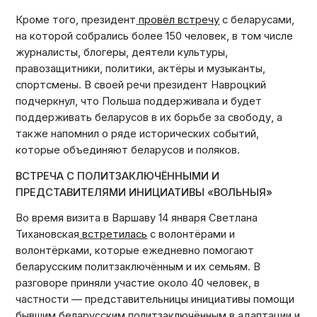
Кроме того, президент
провёл встречу
с беларусами,
на которой собрались более 150 человек, в том числе
журналисты, блогеры, деятели культуры,
правозащитники, политики, актёры и музыканты,
спортсмены. В своей речи президент Навроцкий
подчеркнул, что Польша поддерживала и будет
поддерживать беларусов в их борьбе за свободу, а
также напомнил о ряде исторических событий,
которые объединяют беларусов и поляков.
ВСТРЕЧА С ПОЛИТЗАКЛЮЧЁННЫМИ И
ПРЕДСТАВИТЕЛЯМИ ИНИЦИАТИВЫ «ВОЛЬНЫЯ»
Во время визита в Варшаву 14 января Светлана
Тихановская
встретилась
с волонтёрами и
волонтёрками, которые ежедневно помогают
беларусским политзаключённым и их семьям. В
разговоре приняли участие около 40 человек, в
частности — представительницы инициативы помощи
бывшим беларусским политзаключённым в адаптации и