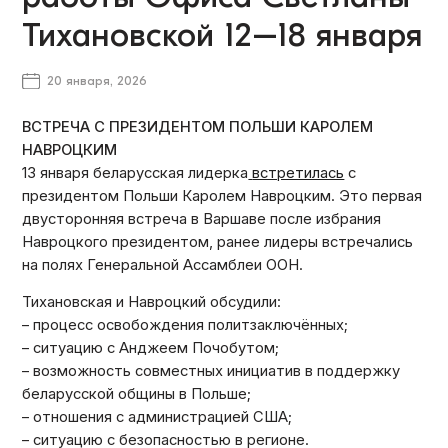
Тихановской 12–18 января
20 января, 2026
ВСТРЕЧА С ПРЕЗИДЕНТОМ ПОЛЬШИ КАРОЛЕМ
НАВРОЦКИМ
13 января беларусская лидерка
встретилась
с
президентом Польши Каролем Навроцким. Это первая
двусторонняя встреча в Варшаве после избрания
Навроцкого президентом, ранее лидеры встречались
на полях Генеральной Ассамблеи ООН.
Тихановская и Навроцкий обсудили:
– процесс освобождения политзаключённых;
– ситуацию с Анджеем Почобутом;
– возможность совместных инициатив в поддержку
беларусской общины в Польше;
– отношения с администрацией США;
– ситуацию с безопасностью в регионе.