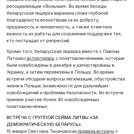
ресоциализации «Вольныя». Во время беседы
беларусская лидерка выразила слова глубокой
благодарности волонтёрам за их доброту,
преданность и человечность, а также отметила
важность их работы для сохранения поддержки тех,
кто пострадал от репрессий.
Кроме того, беларусская лидерка вместе с Павлом
Латушко
встретилась
с политзаключёнными, которые
были освобождены в декабре и депортированы в
Украину, а затем перевезены в Польшу. Во время
встречи обсудили вопросы легализации, обустройства
жизни в Польше, возможности для дальнейших
освобождений и проблемы безопасности. Во встрече
приняли участие более 40 освобождённых
политзаключённых.
ВСТРЕЧА С ГРУППОЙ СЕЙМА ЛИТВЫ «ЗА
ДЕМОКРАТИЧЕСКУЮ БЕЛАРУСЬ»
15 января Светлана Тихановская
провела встречу
с