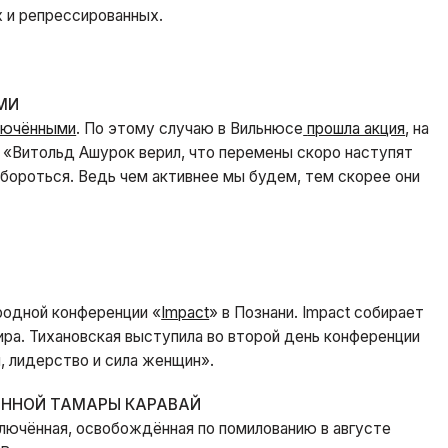
 и репрессированных.
МИ
лючёнными
. По этому случаю в Вильнюсе
прошла акция
, на
 «Витольд Ашурок верил, что перемены скоро наступят
бороться. Ведь чем активнее мы будем, тем скорее они
одной конференции «
Impact
» в Познани. Impact собирает
ира. Тихановская выступила во второй день конференции
, лидерство и сила женщин».
ЁННОЙ ТАМАРЫ КАРАВАЙ
ючённая, освобождённая по помилованию в августе