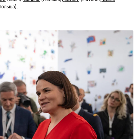
ольша).