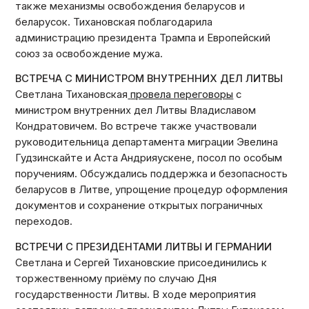
также механизмы освобождения беларусов и
беларусок. Тихановская поблагодарила
администрацию президента Трампа и Европейский
союз за освобождение мужа.
ВСТРЕЧА С МИНИСТРОМ ВНУТРЕННИХ ДЕЛ ЛИТВЫ
Светлана Тихановская
провела переговоры
с
министром внутренних дел Литвы Владиславом
Кондратовичем. Во встрече также участвовали
руководительница департамента миграции Эвелина
Гудзинскайте и Аста Андрияускене, посол по особым
поручениям. Обсуждались поддержка и безопасность
беларусов в Литве, упрощение процедур оформления
документов и сохранение открытых пограничных
переходов.
ВСТРЕЧИ С ПРЕЗИДЕНТАМИ ЛИТВЫ И ГЕРМАНИИ
Светлана и Сергей Тихановские присоединились к
торжественному приёму по случаю Дня
государственности Литвы. В ходе мероприятия