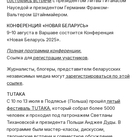
состоялись встречи
с президентом Литвы Гитанасом
Науседой и президентом Германии Франком-
Вальтером Штайнмайером.
КОНФЕРЕНЦИЯ «НОВАЯ БЕЛАРУСЬ»
9–10 августа в Варшаве состоится Конференция
«Новая Беларусь 2025».
Полная программа конференции.
Ссылка для
регистрации участников
.
Журналисты, блогеры, представители беларусских
независимых медиа могут
зарегистрироваться по этой
ссылке
.
TUTAKA
С 10 по 13 июля в Подлясье (Польша) прошёл
пятый
фестиваль TUTAKA
, который собрал более 5000
человек и проходил под патронажем Светланы
Тихановской и президента Польши Анджея Дуды. В
программе были мастер-классы, дискуссии,
творческие встречи и совместное обсуждение