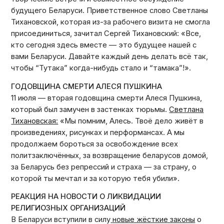
будущего Беларуси. Приветственное слово Светланы
Тихановской, которая из-за рабочего визита не смогла
присоединиться, зачитал Сергей Тихановский: «Все,
кто сегодня здесь вместе — это будущее нашей с
вами Беларуси. Давайте каждый день делать всё так,
чтобы “Тутака” когда-нибудь стало и “тамака”!».
ГОДОВЩИНА СМЕРТИ АЛЕСЯ ПУШКИНА
11 июля — вторая годовщина смерти Алеся Пушкина,
который был замучен в застенках тюрьмы.
Светлана
Тихановская:
«Мы помним, Алесь. Твоё дело живёт в
произведениях, рисунках и перформансах. А мы
продолжаем бороться за освобождение всех
политзаключённых, за возвращение беларусов домой,
за Беларусь без репрессий и страха — за страну, о
которой ты мечтал и за которую тебя убили».
РЕАКЦИЯ НА НОВОСТИ О ЛИКВИДАЦИИ
РЕЛИГИОЗНЫХ ОРГАНИЗАЦИЙ
В Беларуси вступили в силу
новые жёсткие законы
о