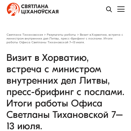
Светлана Тихановская
>
Результаты работы
>
Визит в Хорватию, встреча с
министром внутренних дел Литвы, пресс-брифинг с послами. Итоги
работы Офиса Светланы Тихановской 7–13 июля.
Визит в Хорватию,
встреча с министром
внутренних дел Литвы,
пресс-брифинг с послами.
Итоги работы Офиса
Светланы Тихановской 7–
13 июля.