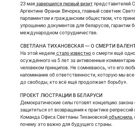
23 мая
завершился первый визит
представителей О
Аргентине Франак Вячорка, главный советник Светл
парламентом и гражданским обществом, что прин
упрощению документов для беларусов, гарантии б
международном сотрудничестве.
СВЕТЛАНА ТИХАНОВСКАЯ — О СМЕРТИ ВАЛЕН
На этой неделе
стало известно
о смерти ещё одно
осуждённого на 5 лет за антивоенные комментарии
человеком принципов. Не сомневаюсь, что его люб
напоминание об ответственности, которую мы все 
до свободы, кто всё ещё продолжает борьбу».
ПРОЕКТ ЛЮСТРАЦИИ В БЕЛАРУСИ
Демократические силы готовят концепцию закона 
защититься от возвращения к практике репрессий 
Команда Офиса Светланы Тихановской
объяснила
,
почему это важно для будущего страны.