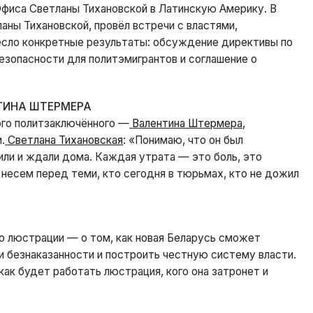
фиса Светланы Тихановской в Латинскую Америку. В
аны Тихановской, провёл встречи с властями,
есло конкретные результаты: обсуждение директивы по
езопасности для политэмигрантов и соглашение о
ТИНА ШТЕРМЕРА
го политзаключённого —
Валентина Штермера
,
.
Светлана Тихановская
: «Понимаю, что он был
или и ждали дома. Каждая утрата — это боль, это
несем перед теми, кто сегодня в тюрьмах, кто не дожил
о люстрации — о том, как новая Беларусь сможет
и безнаказанности и построить честную систему власти.
 как будет работать люстрация, кого она затронет и