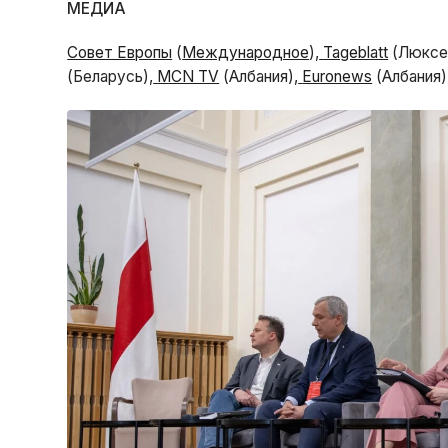
МЕДИА
Совет Европы
(
Международное
),
Tageblatt
(Люксе
(Беларусь),
MCN TV
(Албания),
Euronews
(Албания)