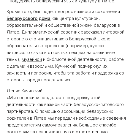
– поддержать беларусский язык и культуру в Литве.
Кроме того, был поднят вопрос важности сохранения
Беларусского дома
как центра культурной,
образовательной и общественной жизни беларусов в
Литве. Дипломатический советник рассказал литовской
стороне о его
инициативах
: о Беларусской школе,
образовательных проектах (например, курсах
литовского языка и открытых лекциях на различные
темы),
музейной
и библиотечной деятельности, работе
с детьми и взрослыми. Кучинский подчеркнул их
важность и попросил, чтобы эта работа и поддержка со
стороны города продолжались.
Денис Кучинский:
«Мы попросили продолжать поддержку этой
деятельности как важной части беларусско-литовского
партнёрства. С помощью ассоциации беларусских
родителей в Литве мы передали необходимые сведения
представителям самоуправления. Большое спасибо
родителям за принципиальную и ответственную