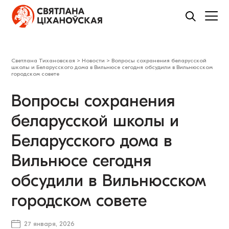
Светлана Тихановская
>
Новости
>
Вопросы сохранения беларусской
школы и Беларусского дома в Вильнюсе сегодня обсудили в Вильнюсском
городском совете
Вопросы сохранения
беларусской школы и
Беларусского дома в
Вильнюсе сегодня
обсудили в Вильнюсском
городском совете
27 января, 2026