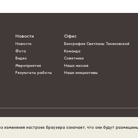
Новости
Офис
Новости
Биография Светланы Тихановской
Фота
Команда
Видео
Советники
Мероприятия
Наша миссия
Результаты работы
Наши инициативы
ез изменения настроек браузера означает, что они будут размещен