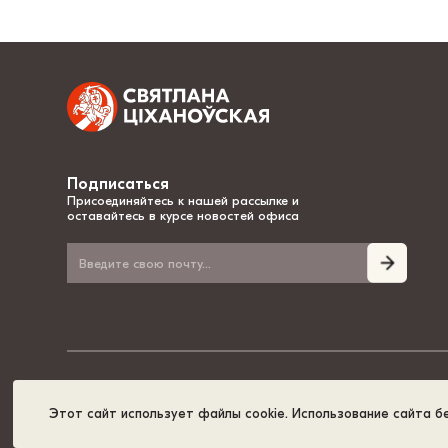
Подписаться
Присоединяйтесь к нашей рассылке и
оставайтесь в курсе новостей офиса
© 2020-2026, Светлана Тихановская - национальный лидер Беларуси
Этот сайт использует файлы cookie. Использование сайта б
Политика cookies
GDPR
Карта сайта