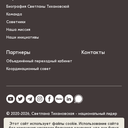
Биография Светланы Тихановской
Команда
Советники
Наша миссия
Наши инициативы
Партнеры
Контакты
Объединённый переходный кабинет
Координационный совет
© 2020-2026, Светлана Тихановская - национальный лидер
Беларуси
Этот сайт использует файлы cookie. Использование сайта
без изменения настроек браузера означает, что они будут