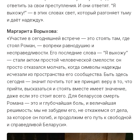
ответить за свои преступления. И они ответят. “Я
выхожу!” — в этих словах свет, который разгоняет тьму
и даёт надежду».
Маргарита Ворыхова:
«Участие в сегодняшней встрече — это стоять там, где
стоял Роман, — вопреки равнодушию и
несправедливости. Его последние слова — “Я выхожу”
— стали актом простой человеческой смелости: он
просто отказался молчать, когда символы надежды
исчезали из пространства его сообщества. Быть здесь
сегодня — значит почтить тот же принцип: веру в то, что
прийти, высказаться и стоять вместе имеет значение,
даже если это стоит всего. Для беларусов смерть
Романа — это и глубочайшая боль, и величайшая
решимость: мы не забудем его, не откажемся от дела,
за которое он погиб, и продолжим его путь к свободной
и справедливой Беларуси».