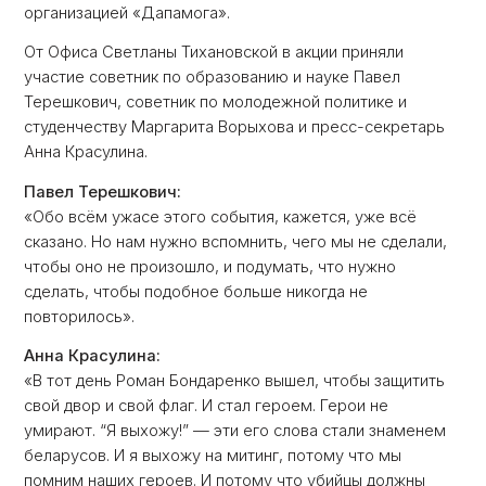
организацией «Дапамога».
От Офиса Светланы Тихановской в акции приняли
участие советник по образованию и науке Павел
Терешкович, советник по молодежной политике и
студенчеству Маргарита Ворыхова и пресс-секретарь
Анна Красулина.
Павел Терешкович:
«Обо всём ужасе этого события, кажется, уже всё
сказано. Но нам нужно вспомнить, чего мы не сделали,
чтобы оно не произошло, и подумать, что нужно
сделать, чтобы подобное больше никогда не
повторилось».
Анна Красулина:
«В тот день Роман Бондаренко вышел, чтобы защитить
свой двор и свой флаг. И стал героем. Герои не
умирают. “Я выхожу!” — эти его слова стали знаменем
беларусов. И я выхожу на митинг, потому что мы
помним наших героев. И потому что убийцы должны