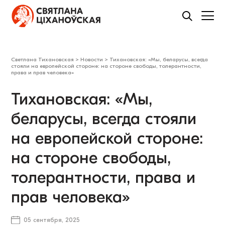
Светлана Тихановская
>
Новости
>
Тихановская: «Мы, беларусы, всегда
стояли на европейской стороне: на стороне свободы, толерантности,
права и прав человека»
Тихановская: «Мы,
беларусы, всегда стояли
на европейской стороне:
на стороне свободы,
толерантности, права и
прав человека»
05 сентября, 2025