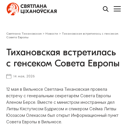
Светлана Тихановская
>
Новости
>
Тихановская встретилась с генсеком
Совета Европы
Тихановская встретилась
с генсеком Совета Европы
14 мая, 2026
12 мая в Вильнюсе Светлана Тихановская провела
встречу с генеральным секретарём Совета Европы
Аленом Берсе. Вместе с министром иностранных дел
Литвы Кястутисом Будрисом и спикером Сейма Литвы
Юозасом Олекасом был открыт Информационный пункт
Совета Европы в Вильнюсе.