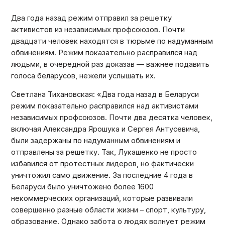
Два года назад режим отправил за решетку
активистов из независимых профсоюзов. Почти
двадцати человек находятся в тюрьме по надуманным
обвинениям. Режим показательно расправился над
людьми, в очередной раз доказав — важнее подавить
голоса беларусов, нежели услышать их.
Светлана Тихановская: «Два года назад в Беларуси
режим показательно расправился над активистами
независимых профсоюзов. Почти два десятка человек,
включая Александра Ярошука и Сергея Антусевича,
были задержаны по надуманным обвинениям и
отправлены за решетку. Так, Лукашенко не просто
избавился от протестных лидеров, но фактически
уничтожил само движение. За последние 4 года в
Беларуси было уничтожено более 1600
некоммерческих организаций, которые развивали
совершенно разные области жизни – спорт, культуру,
образование. Однако забота о людях волнует режим