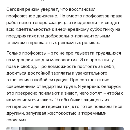
Сегодня режим уверяет, что восстановил
профсоюзное движение. Но вместо профсоюзов права
работников теперь «защищают» идеологи – и сводят
всю «деятельность» к внеочередному субботнику на
предприятиях или добровольно-принудительным
съемкам в провластных рекламных роликах.
Только профсоюзы – это не про «вывезти трудящихся
на мероприятие для массовости». Это про защиту
прав и свобод. Про возможность постоять за себя,
добиться достойной зарплаты и уважительного
отношения в любой ситуации. Про соответствие
современным стандартам труда. Я уверена: беларусы
это прекрасно понимают и знают, чего хотят – чтобы с
их мнением считались. Чтобы были защищены их
интересы – а не интересы тех, кто готов пользоваться
другими, запугивая жестокостью и тюремными
сроками».