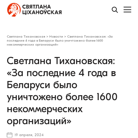
Светлана Тихановская
>
Новости
>
Светлана Тихановская: «За
последние 4 года в Беларуси было уничтожено более 1600
некоммерческих организаций»
Светлана Тихановская:
«За последние 4 года в
Беларуси было
уничтожено более 1600
некоммерческих
организаций»
19 апреля, 2024