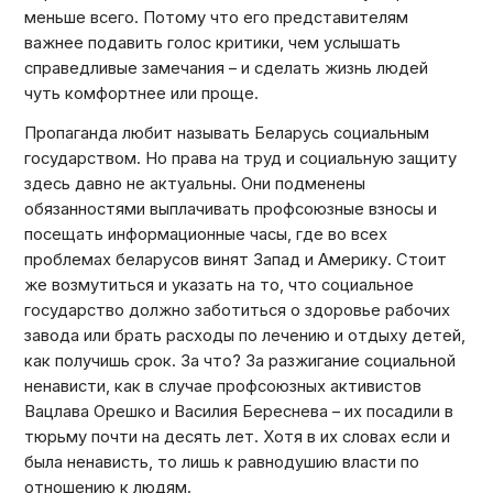
меньше всего. Потому что его представителям
важнее подавить голос критики, чем услышать
справедливые замечания – и сделать жизнь людей
чуть комфортнее или проще.
Пропаганда любит называть Беларусь социальным
государством. Но права на труд и социальную защиту
здесь давно не актуальны. Они подменены
обязанностями выплачивать профсоюзные взносы и
посещать информационные часы, где во всех
проблемах беларусов винят Запад и Америку. Стоит
же возмутиться и указать на то, что социальное
государство должно заботиться о здоровье рабочих
завода или брать расходы по лечению и отдыху детей,
как получишь срок. За что? За разжигание социальной
ненависти, как в случае профсоюзных активистов
Вацлава Орешко и Василия Береснева – их посадили в
тюрьму почти на десять лет. Хотя в их словах если и
была ненависть, то лишь к равнодушию власти по
отношению к людям.