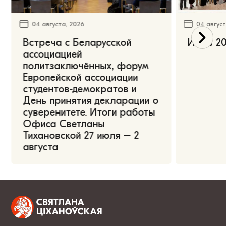
04 августа, 2026
04 август
Встреча с Беларусской
Июль 20
ассоциацией
политзаключённых, форум
Европейской ассоциации
студентов-демократов и
День принятия декларации о
суверенитете. Итоги работы
Офиса Светланы
Тихановской 27 июля – 2
августа