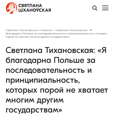
Светлана Тихановская
>
Новости
>
Светлана Тихановская: «Я
благодарна Польше за последовательность и принципиальность, которых
порой не хватает многим другим государствам»
Светлана Тихановская: «Я
благодарна Польше за
последовательность и
принципиальность,
которых порой не хватает
многим другим
государствам»