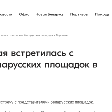
овости
Офис
Новая Беларусь
Партнеры
Помощь
с представителями беларусских площадок в Варшаве
я встретилась с
ларусских площадок в
 встречу с представителями беларусских площадок.