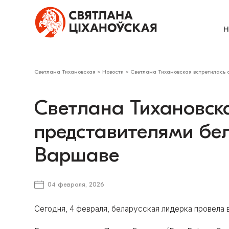
Н
Светлана Тихановская
>
Новости
>
Светлана Тихановская встретилась 
Светлана Тихановска
представителями бе
Варшаве
04 февраля, 2026
Сегодня, 4 февраля, беларусская лидерка провела