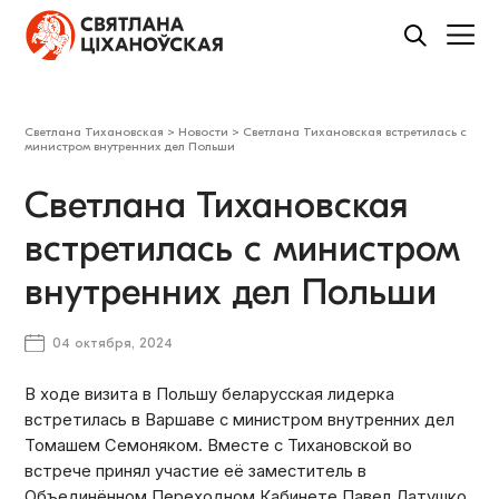
Светлана Тихановская
>
Новости
>
Светлана Тихановская встретилась с
министром внутренних дел Польши
Светлана Тихановская
встретилась с министром
внутренних дел Польши
04 октября, 2024
В ходе визита в Польшу беларусская лидерка
встретилась в Варшаве с министром внутренних дел
Томашем Семоняком. Вместе с Тихановской во
встрече принял участие её заместитель в
Объединённом Переходном Кабинете Павел Латушко.