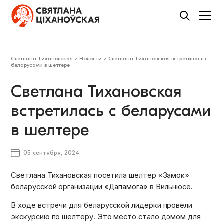
Светлана Тихановская
>
Новости
>
Светлана Тихановская встретилась с
беларусами в шелтере
Светлана Тихановская
встретилась с беларусами
в шелтере
05 сентября, 2024
Светлана Тихановская посетила шелтер
«
Замок
»
беларусской организации
«
Дапамога
»
в Вильнюсе.
В ходе встречи для беларусской лидерки провели
экскурсию по шелтеру. Это место стало домом для