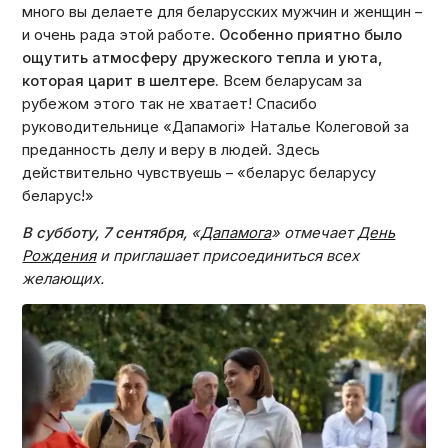
много вы делаете для беларусских мужчин и женщин –
и очень рада этой работе.
Особенно приятно было
ощутить атмосферу дружеского тепла и уюта,
которая царит в шелтере.
Всем беларусам за
рубежом этого так не хватает! Спасибо
руководительнице «Дапамогі» Наталье Колеговой за
преданность делу и веру в людей. Здесь
действительно чувствуешь – «беларус беларусу
беларус!»
В субботу, 7 сентября,
«
Дапамога
»
отмечает
День
Рождения
и приглашает присоединиться всех
желающих.