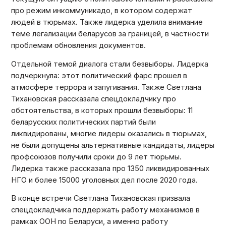
про режим инкоммуникадо, в котором содержат
людей в тюрьмах. Также лидерка уделила внимание
теме легализации беларусов за границей, в частности
проблемам обновления документов.
Отдельной темой диалога стали безвыборы. Лидерка
подчеркнула: этот политический фарс прошел в
атмосфере террора и запугивания. Также Светлана
Тихановская рассказала спецдокладчику про
обстоятельства, в которых прошли безвыборы: 11
беларусских политических партий были
ликвидированы, многие лидеры оказались в тюрьмах,
не были допущены альтернативные кандидаты, лидеры
профсоюзов получили сроки до 9 лет тюрьмы.
Лидерка также рассказала про 1350 ликвидированных
НГО и более 15000 уголовных дел после 2020 года.
В конце встречи Светлана Тихановская призвала
спецдокладчика поддержать работу механизмов в
рамках ООН по Беларуси, а именно работу