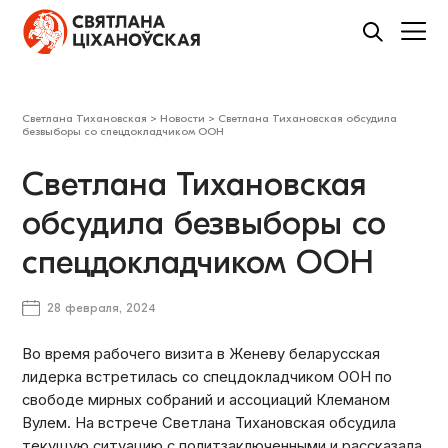
Светлана Тихановская
>
Новости
>
Светлана Тихановская обсудила
безвыборы со спецдокладчиком ООН
Светлана Тихановская
обсудила безвыборы со
спецдокладчиком ООН
28 февраля, 2024
Во время рабочего визита в Женеву беларусская
лидерка встретилась со спецдокладчиком ООН по
свободе мирных собраний и ассоциаций Клеманом
Вулем. На встрече Светлана Тихановская обсудила
текущую ситуацию с политзаключенными и рассказала