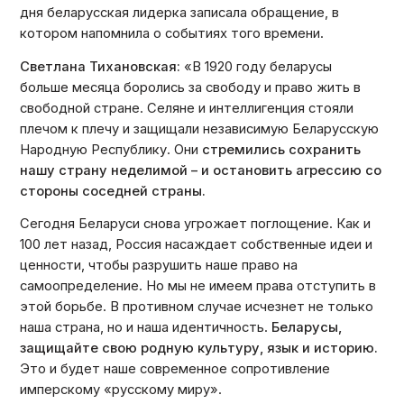
дня беларусская лидерка записала обращение, в
котором напомнила о событиях того времени.
Светлана Тихановская:
«В 1920 году беларусы
больше месяца боролись за свободу и право жить в
свободной стране. Селяне и интеллигенция стояли
плечом к плечу и защищали независимую Беларусскую
Народную Республику. Они
стремились сохранить
нашу страну неделимой – и остановить агрессию со
стороны соседней страны.
Сегодня Беларуси снова угрожает поглощение. Как и
100 лет назад, Россия насаждает собственные идеи и
ценности, чтобы разрушить наше право на
самоопределение. Но мы не имеем права отступить в
этой борьбе. В противном случае исчезнет не только
наша страна, но и наша идентичность.
Беларусы,
защищайте свою родную культуру, язык и историю.
Это и будет наше современное сопротивление
имперскому «русскому миру».