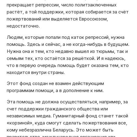
прекращает репрессии, число политзаключенных
растёт, а той поддержки, которая собирается за счёт
пожертвований или выделяется Евросоюзом,
недостаточно.
Людям, которые попали под каток репрессий, нужна
помощь. Здесь и сейчас, а не когда-нибудь в будущем.
Нужна она и тем, кто недавно вышел из тюрьмы, так и
семьям тех, кто остаётся за решёткой. И я надеюсь,
что в первую очередь помощь будет оказана тем, кто
находится внутри страны.
Этот фонд создан не взамен действующим
программам помощи, а в дополнение к ним.
Эта помощь не должна осуществляться, например, за
счет поддержки гражданского общества или
независимых медиа. Гуманитарный фонд станет такой
«корзиной», куда смогут сделать пожертвования все,
кому небезразлична Беларусь. Это может быть
правительство, международная организация или