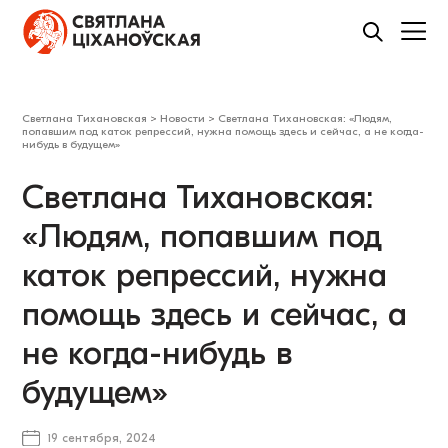
Светлана Тихановская
>
Новости
>
Светлана Тихановская: «Людям,
попавшим под каток репрессий, нужна помощь здесь и сейчас, а не когда-
нибудь в будущем»
Светлана Тихановская:
«Людям, попавшим под
каток репрессий, нужна
помощь здесь и сейчас, а
не когда-нибудь в
будущем»
19 сентября, 2024