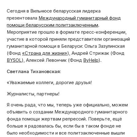
Сегодня в Вильнюсе беларусская лидерка
презентовала
Международный гуманитарный фонд
помощи беларусским политзаключенным
.
Мероприятие прошло в формате пресс-конференции,
участие в которой приняли представители организаций
гуманитарной помощи в Беларуси: Ольга Зазулинская
(Фонд
«Страна для жизни»
), Андрей Стрижак (Фонд
BYSOL
), Алексей Левончик (Фонд
ByHelp
).
Светлана Тихановская:
«Уважаемые коллеги, дорогие друзья!
Журналисты, партнеры!
Я очень рада, что мы, теперь уже официально, можем
объявить о создании Международного гуманитарного
фонда помощи жертвам репрессий. Поверьте, ещё
больше я радовалась бы, если бы в таком фонде не
было необходимости и все политзаключенные вышли