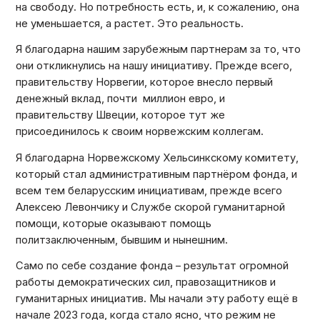
на свободу. Но потребность есть, и, к сожалению, она
не уменьшается, а растет. Это реальность.
Я благодарна нашим зарубежным партнерам за то, что
они откликнулись на нашу инициативу. Прежде всего,
правительству Норвегии, которое внесло первый
денежный вклад, почти миллион евро, и
правительству Швеции, которое тут же
присоединилось к своим норвежским коллегам.
Я благодарна Норвежскому Хельсинкскому комитету,
который стал административным партнёром фонда, и
всем тем беларусским инициативам, прежде всего
Алексею Левончику и Службе скорой гуманитарной
помощи, которые оказывают помощь
политзаключенным, бывшим и нынешним.
Само по себе создание фонда – результат огромной
работы демократических сил, правозащитников и
гуманитарных инициатив. Мы начали эту работу ещё в
начале 2023 года, когда стало ясно, что режим не