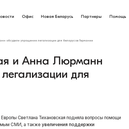
овости
Офис
Новая Беларусь
Партнеры
Помощь
нн обсудили упрощение легализации для беларусов Германии
ая и Анна Люрманн
 легализации для
 Европы Светлана Тихановская подняла вопросы помощи
имым СМИ, а также
увеличения поддержки