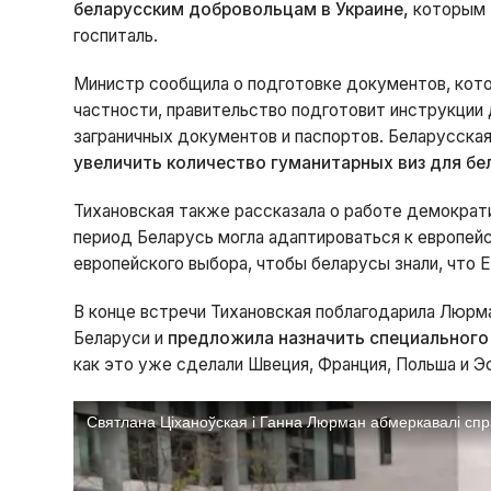
беларусским добровольцам в Украине,
которым 
госпиталь.
Министр сообщила о подготовке документов, кото
частности, правительство подготовит инструкции
заграничных документов и паспортов. Беларусска
увеличить количество гуманитарных виз для бе
Тихановская также рассказала о работе демократ
период Беларусь могла адаптироваться к европей
европейского выбора, чтобы беларусы знали, что
В конце встречи Тихановская поблагодарила Люрм
Беларуси и
предложила назначить специального
как это уже сделали Швеция, Франция, Польша и Э