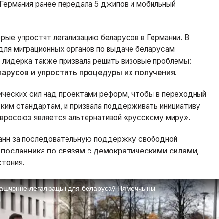
Германия ранее передала 5 джипов и мобильный
рые упростят легализацию беларусов в Германии. В
 для миграционных органов по выдаче беларусам
я лидерка также призвала решить визовые проблемы:
ларусов и упростить процедуры их получения.
ических сил над проектами реформ, чтобы в переходный
ским стандартам, и призвала поддерживать инициативу
 Евросоюз является альтернативой «русскому миру».
анн
за последовательную поддержку свободной
 посланника по связям с демократическими силами,
стония.