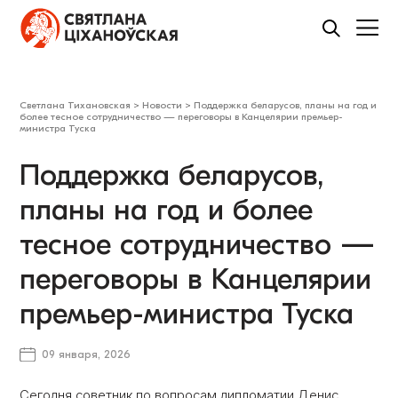
Светлана Тихановская
>
Новости
>
Поддержка беларусов, планы на год и
более тесное сотрудничество — переговоры в Канцелярии премьер-
министра Туска
Поддержка беларусов,
планы на год и более
тесное сотрудничество —
переговоры в Канцелярии
премьер-министра Туска
09 января, 2026
Сегодня советник по вопросам дипломатии Денис