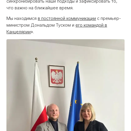
синхронизировать наши подходы и зафиксировать то,
что важно на ближайшее время.
Мы находимся
в постоянной коммуникации
с премьер-
министром Дональдом Туском и
его командой в
Канцелярии
».