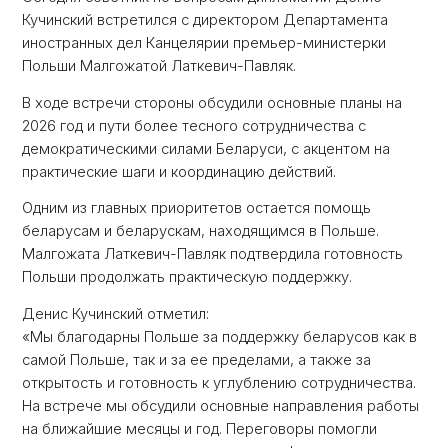
Кучинский встретился с директором Департамента
иностранных дел Канцелярии премьер-министерки
Польши Малгожатой Латкевич-Павляк.
В ходе встречи стороны обсудили основные планы на
2026 год и пути более тесного сотрудничества с
демократическими силами Беларуси, с акцентом на
практические шаги и координацию действий.
Одним из главных приоритетов остается помощь
беларусам и беларускам, находящимся в Польше.
Малгожата Латкевич-Павляк подтвердила готовность
Польши продолжать практическую поддержку.
Денис Кучинский отметил:
«Мы благодарны Польше за поддержку беларусов как в
самой Польше, так и за ее пределами, а также за
открытость и готовность к углублению сотрудничества.
На встрече мы обсудили основные направления работы
на ближайшие месяцы и год. Переговоры помогли