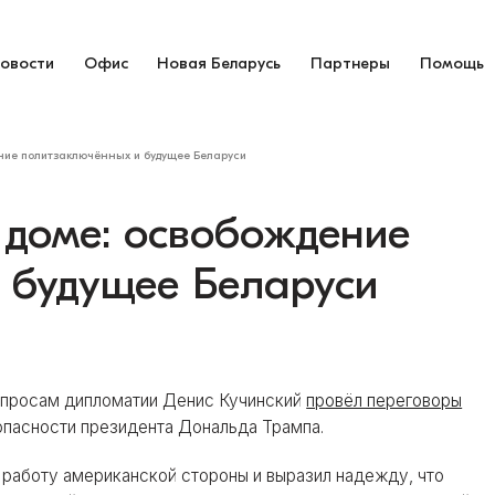
овости
Офис
Новая Беларусь
Партнеры
Помощь
ение политзаключённых и будущее Беларуси
 доме: освобождение
 будущее Беларуси
вопросам дипломатии Денис Кучинский
провёл переговоры
опасности президента Дональда Трампа.
аботу американской стороны и выразил надежду, что