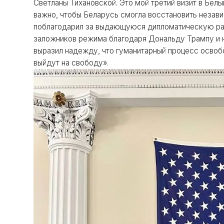
Светланы Тихановской. Это мой третий визит в Бел
важно, чтобы Беларусь смогла восстановить незави
поблагодарил за выдающуюся дипломатическую ра
заложников режима благодаря Дональду Трампу и 
выразил надежду, что гуманитарный процесс осво
выйдут на свободу».