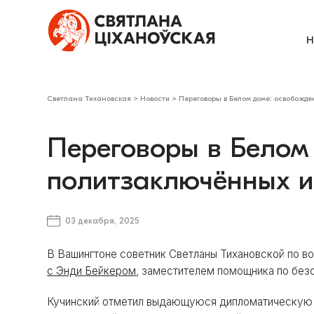
Н
Светлана Тихановская
>
Новости
>
Переговоры в Белом доме: освобожд
Переговоры в Белом
политзаключённых и
03 декабря, 2025
В Вашингтоне советник Светланы Тихановской по 
с Энди Бейкером
, заместителем помощника по без
Кучинский отметил выдающуюся дипломатическую р