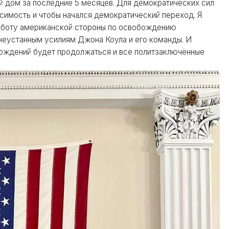
ый дом за последние 5 месяцев. Для демократических сил
симость и чтобы начался демократический переход. Я
боту американской стороны по освобождению
неустанным усилиям Джона Коула и его команды. И
бождений будет продолжаться и все политзаключённые