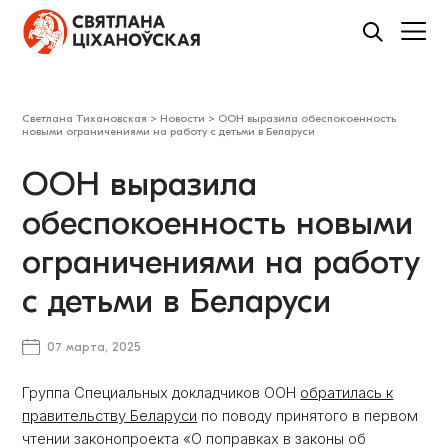
Светлана Тихановская
>
Новости
>
ООН выразила обеспокоенность
новыми ограничениями на работу с детьми в Беларуси
ООН выразила
обеспокоенность новыми
ограничениями на работу
с детьми в Беларуси
07 марта, 2025
Группа Специальных докладчиков ООН
обратилась к
правительству Беларуси
по поводу принятого в первом
чтении законопроекта «О поправках в законы об