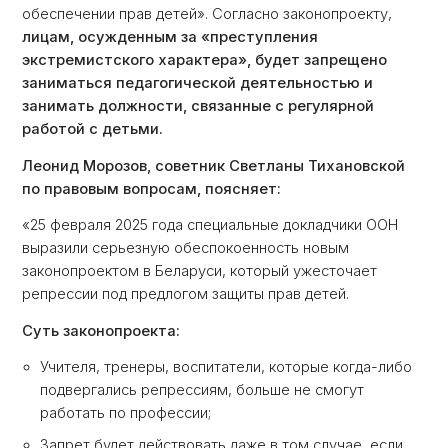
обеспечении прав детей». Согласно законопроекту,
лицам, осужденным за «преступления
экстремистского характера», будет запрещено
заниматься педагогической деятельностью и
занимать должности, связанные с регулярной
работой с детьми.
Леонид Морозов, советник Светланы Тихановской
по правовым вопросам, поясняет:
«25 февраля 2025 года специальные докладчики ООН
выразили серьезную обеспокоенность новым
законопроектом в Беларуси, который ужесточает
репрессии под предлогом защиты прав детей.
Суть законопроекта:
Учителя, тренеры, воспитатели, которые когда-либо
подвергались репрессиям, больше не смогут
работать по профессии;
Запрет будет действовать даже в том случае, если